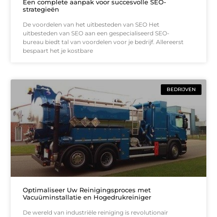
Een complete aanpak voor succesvolle SEO-
strategieën
De voordelen van het uitbesteden van SEO Het
uitbesteden van SEO aan een gespecialiseerd SEO-
bureau biedt tal van voordelen voor je bedrijf. Allereerst
bespaart het je kostbare
BEDRIJVEN
Optimaliseer Uw Reinigingsproces met
Vacuüminstallatie en Hogedrukreiniger
De wereld van industriële reiniging is revolutionair