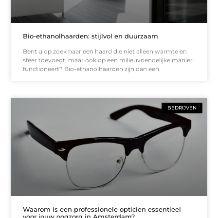
Bio-ethanolhaarden: stijlvol en duurzaam
Bent u op zoek naar een haard die niet alleen warmte en
sfeer toevoegt, maar ook op een milieuvriendelijke manier
functioneert? Bio-ethanolhaarden zijn dan een
BEDRIJVEN
Waarom is een professionele opticien essentieel
voor jouw oogzorg in Amsterdam?