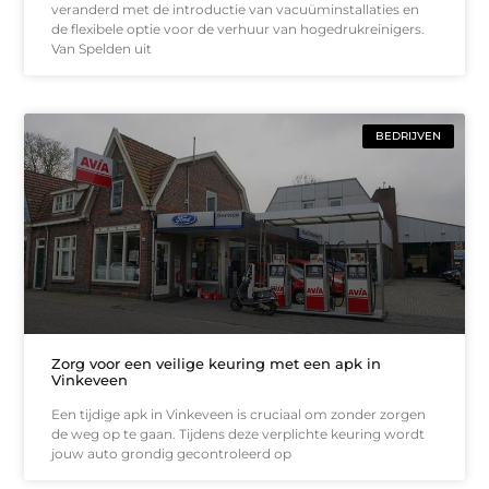
veranderd met de introductie van vacuüminstallaties en
de flexibele optie voor de verhuur van hogedrukreinigers.
Van Spelden uit
BEDRIJVEN
Zorg voor een veilige keuring met een apk in
Vinkeveen
Een tijdige apk in Vinkeveen is cruciaal om zonder zorgen
de weg op te gaan. Tijdens deze verplichte keuring wordt
jouw auto grondig gecontroleerd op