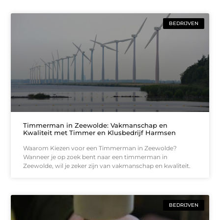
BEDRIJVEN
Timmerman in Zeewolde: Vakmanschap en
Kwaliteit met Timmer en Klusbedrijf Harmsen
Waarom Kiezen voor een Timmerman in Zeewolde?
Wanneer je op zoek bent naar een timmerman in
Zeewolde, wil je zeker zijn van vakmanschap en kwaliteit.
BEDRIJVEN