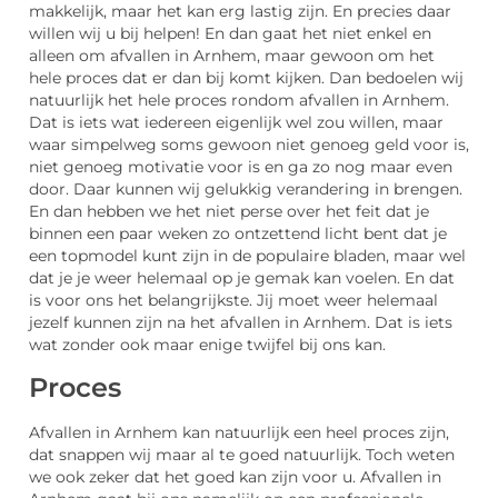
makkelijk, maar het kan erg lastig zijn. En precies daar
willen wij u bij helpen! En dan gaat het niet enkel en
alleen om afvallen in Arnhem, maar gewoon om het
hele proces dat er dan bij komt kijken. Dan bedoelen wij
natuurlijk het hele proces rondom afvallen in Arnhem.
Dat is iets wat iedereen eigenlijk wel zou willen, maar
waar simpelweg soms gewoon niet genoeg geld voor is,
niet genoeg motivatie voor is en ga zo nog maar even
door. Daar kunnen wij gelukkig verandering in brengen.
En dan hebben we het niet perse over het feit dat je
binnen een paar weken zo ontzettend licht bent dat je
een topmodel kunt zijn in de populaire bladen, maar wel
dat je je weer helemaal op je gemak kan voelen. En dat
is voor ons het belangrijkste. Jij moet weer helemaal
jezelf kunnen zijn na het afvallen in Arnhem. Dat is iets
wat zonder ook maar enige twijfel bij ons kan.
Proces
Afvallen in Arnhem kan natuurlijk een heel proces zijn,
dat snappen wij maar al te goed natuurlijk. Toch weten
we ook zeker dat het goed kan zijn voor u. Afvallen in