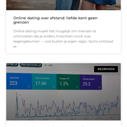
Online dating over afstand: liefde kent geen
grenzen
Online dating maakt het mogelijk om mensen te
ontmoeten die je anders misschien nooit was
tegengekomen — ook buiten je eigen regio. Soms ontstaat
er
BEDRIJVEN