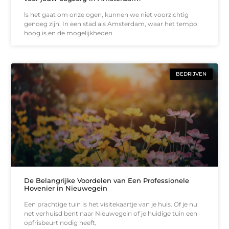
ls het gaat om onze ogen, kunnen we niet voorzichtig
genoeg zijn. In een stad als Amsterdam, waar het tempo
hoog is en de mogelijkheden
BEDRIJVEN
De Belangrijke Voordelen van Een Professionele
Hovenier in Nieuwegein
Een prachtige tuin is het visitekaartje van je huis. Of je nu
net verhuisd bent naar Nieuwegein of je huidige tuin een
opfrisbeurt nodig heeft,