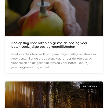
Koelopslag voor rozen en gekoelde opslag voor
boter: veelzijdige opslagmogelijkheden
Koelhuis Dronten biedt hoogwaardige opslagdiensten aan
voor verschillende producten, waaronder de koelopslag
voor rozen en de gekoelde opslag voor boter. Dankzij
jarenlange ervaring en het
BEDRIJVEN