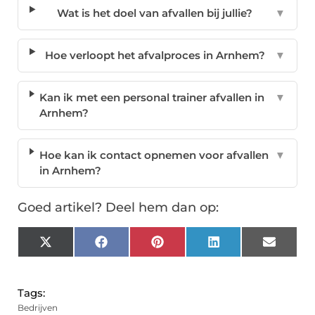
Wat is het doel van afvallen bij jullie?
▼
Hoe verloopt het afvalproces in Arnhem?
▼
Kan ik met een personal trainer afvallen in
▼
Arnhem?
Hoe kan ik contact opnemen voor afvallen
▼
in Arnhem?
Goed artikel? Deel hem dan op:
X
Facebook
Pinterest
LinkedIn
Email
(Twitter)
Tags:
Bedrijven