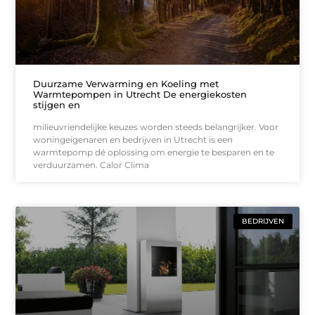
Duurzame Verwarming en Koeling met
Warmtepompen in Utrecht De energiekosten
stijgen en
milieuvriendelijke keuzes worden steeds belangrijker. Voor
woningeigenaren en bedrijven in Utrecht is een
warmtepomp dé oplossing om energie te besparen en te
verduurzamen. Calor Clima
BEDRIJVEN