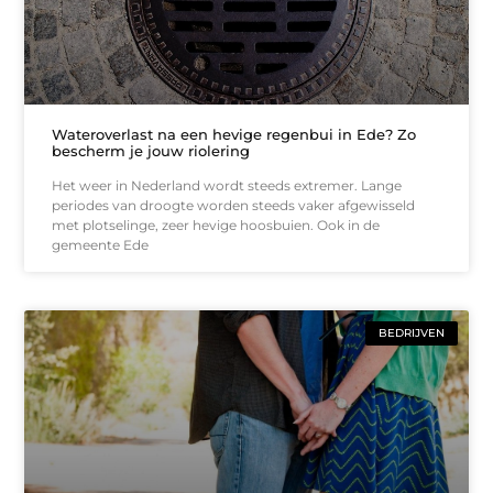
Wateroverlast na een hevige regenbui in Ede? Zo
bescherm je jouw riolering
Het weer in Nederland wordt steeds extremer. Lange
periodes van droogte worden steeds vaker afgewisseld
met plotselinge, zeer hevige hoosbuien. Ook in de
gemeente Ede
BEDRIJVEN