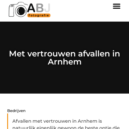
Met vertrouwen afvallen in
Arnhem
Bedrijven
Afvallen met vertrouwen in Arnhem is
natuurlijk eigenlijk gewoon de beste optie die