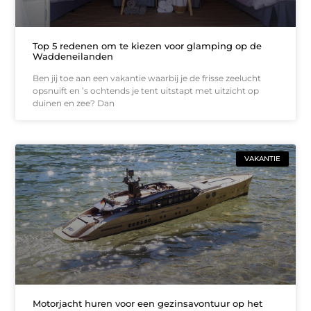
Top 5 redenen om te kiezen voor glamping op de
Waddeneilanden
Ben jij toe aan een vakantie waarbij je de frisse zeelucht
opsnuift en ’s ochtends je tent uitstapt met uitzicht op
duinen en zee? Dan
VAKANTIE
Motorjacht huren voor een gezinsavontuur op het