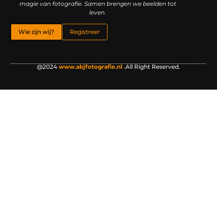
magie van fotografie. Samen brengen we beelden tot
leven.
Wie zijn wij?
Registreer
@2024
www.abjfotografie.nl
.All Right Reserved.