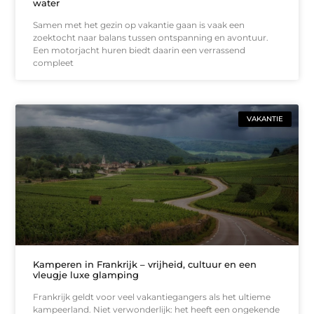
water
Samen met het gezin op vakantie gaan is vaak een
zoektocht naar balans tussen ontspanning en avontuur.
Een motorjacht huren biedt daarin een verrassend
compleet
VAKANTIE
Kamperen in Frankrijk – vrijheid, cultuur en een
vleugje luxe glamping
Frankrijk geldt voor veel vakantiegangers als het ultieme
kampeerland. Niet verwonderlijk: het heeft een ongekende