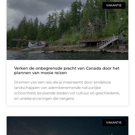
VAKANTIE
Verken de onbegrensde pracht van Canada door het
plannen van mooie reizen
Dromen van een reis die je meeneemt door eindeloze
landschappen van adembenemende natuurlijke
schoonheid, bruisende steden vol cultuur en geschiedenis,
en unieke ervaringen die nergens
VAKANTIE