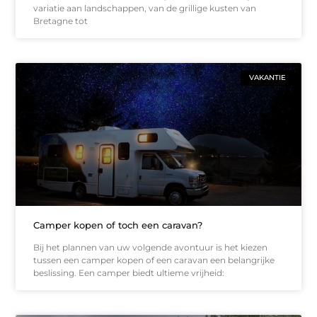
variatie aan landschappen, van de grillige kusten van
Bretagne tot
VAKANTIE
Camper kopen of toch een caravan?
Bij het plannen van uw volgende avontuur is het kiezen
tussen een camper kopen of een caravan een belangrijke
beslissing. Een camper biedt ultieme vrijheid: