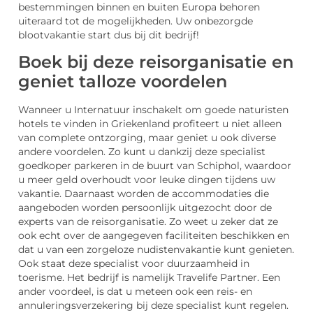
bestemmingen binnen en buiten Europa behoren
uiteraard tot de mogelijkheden. Uw onbezorgde
blootvakantie start dus bij dit bedrijf!
Boek bij deze reisorganisatie en
geniet talloze voordelen
Wanneer u Internatuur inschakelt om goede naturisten
hotels te vinden in Griekenland profiteert u niet alleen
van complete ontzorging, maar geniet u ook diverse
andere voordelen. Zo kunt u dankzij deze specialist
goedkoper parkeren in de buurt van Schiphol, waardoor
u meer geld overhoudt voor leuke dingen tijdens uw
vakantie. Daarnaast worden de accommodaties die
aangeboden worden persoonlijk uitgezocht door de
experts van de reisorganisatie. Zo weet u zeker dat ze
ook echt over de aangegeven faciliteiten beschikken en
dat u van een zorgeloze nudistenvakantie kunt genieten.
Ook staat deze specialist voor duurzaamheid in
toerisme. Het bedrijf is namelijk Travelife Partner. Een
ander voordeel, is dat u meteen ook een reis- en
annuleringsverzekering bij deze specialist kunt regelen.