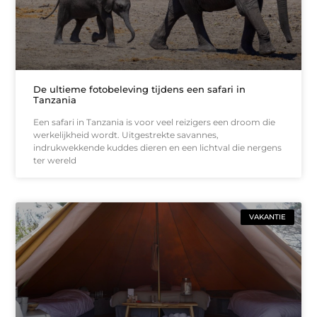
De ultieme fotobeleving tijdens een safari in
Tanzania
Een safari in Tanzania is voor veel reizigers een droom die
werkelijkheid wordt. Uitgestrekte savannes,
indrukwekkende kuddes dieren en een lichtval die nergens
ter wereld
VAKANTIE