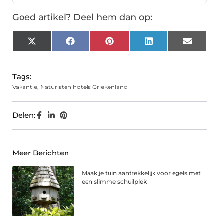
Goed artikel? Deel hem dan op:
X
Facebook
Pinterest
LinkedIn
Email
(Twitter)
Tags:
Vakantie
,
Naturisten hotels Griekenland
Delen:
Meer Berichten
Maak je tuin aantrekkelijk voor egels met
een slimme schuilplek