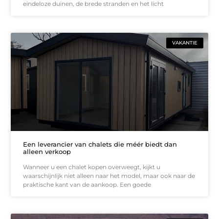
eindeloze duinen, de brede stranden en het licht
VAKANTIE
Een leverancier van chalets die méér biedt dan
alleen verkoop
Wanneer u een chalet kopen overweegt, kijkt u
waarschijnlijk niet alleen naar het model, maar ook naar de
praktische kant van de aankoop. Een goede