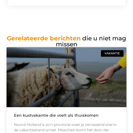
Gerelateerde berichten
die u niet mag
missen
VAKANTIE
Een kustvakantie die voelt als thuiskomen
Noord-Holland is zo’n provincie waar je verrassend snel in
de vakantiestand schiet. Misschien komt het door die