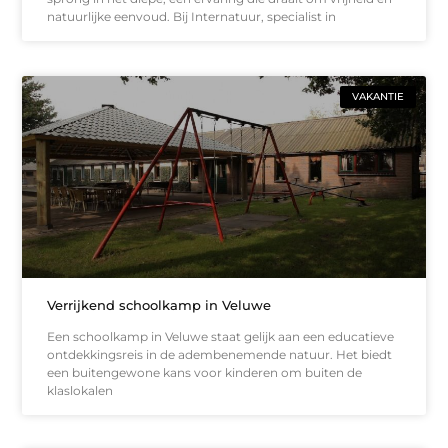
natuurlijke eenvoud. Bij Internatuur, specialist in
VAKANTIE
Verrijkend schoolkamp in Veluwe
Een schoolkamp in Veluwe staat gelijk aan een educatieve
ontdekkingsreis in de adembenemende natuur. Het biedt
een buitengewone kans voor kinderen om buiten de
klaslokalen