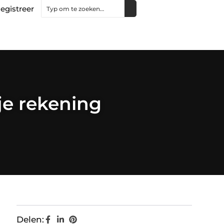
egistreer
je rekening
Delen: