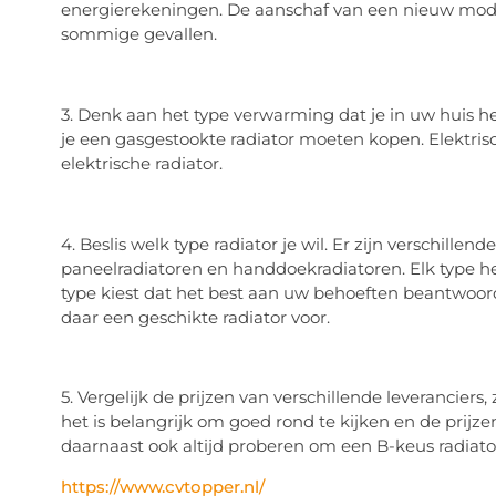
energierekeningen. De aanschaf van een nieuw model 
sommige gevallen.
3. Denk aan het type verwarming dat je in uw huis he
je een gasgestookte radiator moeten kopen. Elektri
elektrische radiator.
4. Beslis welk type radiator je wil. Er zijn verschillen
paneelradiatoren en handdoekradiatoren. Elk type heef
type kiest dat het best aan uw behoeften beantwoor
daar een geschikte radiator voor.
5. Vergelijk de prijzen van verschillende leveranciers,
het is belangrijk om goed rond te kijken en de prijze
daarnaast ook altijd proberen om een B-keus radiator,
https://www.cvtopper.nl/