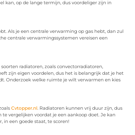
kan, op de lange termijn, dus voordeliger zijn in
bt. Als je een centrale verwarming op gas hebt, dan zul
sche centrale verwarmingssystemen vereisen een
de soorten radiatoren, zoals convectorradiatoren,
t zijn eigen voordelen, dus het is belangrijk dat je het
dt. Onderzoek welke ruimte je wilt verwarmen en kies
 zoals
Cvtopper.nl
. Radiatoren kunnen vrij duur zijn, dus
n te vergelijken voordat je een aankoop doet. Je kan
 in een goede staat, te scoren!