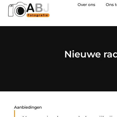
Over ons
Ons 
Nieuwe rad
Aanbiedingen