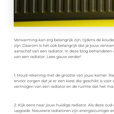
Verwarming kan erg belangrijk zijn, tijdens de kou
zijn. Daarom is het ook belangrijk dat je jouw verwa
aanschaf van een radiator. In deze blog behandelen
van een radiator. Lees gauw verder!
1. Houd rekening met de grootte van jouw kamer. Rad
ervoor zorgen dat je er een kiest die geschikt is voor
vermogen van een radiator en de ruimte dat het m
2. Kijk eens naar jouw huidige radiator. Als deze oud e
upgrade. Nieuwere radiatoren zijn energiezuiniger e