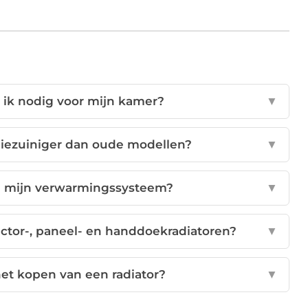
 ik nodig voor mijn kamer?
▼
giezuiniger dan oude modellen?
▼
bij mijn verwarmingssysteem?
▼
ector-, paneel- en handdoekradiatoren?
▼
het kopen van een radiator?
▼