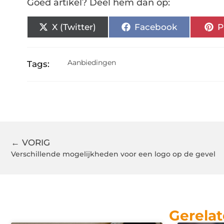
Goed artikel? Deel hem dan op:
X (Twitter)
Facebook
P
Aanbiedingen
Tags:
← VORIG
Verschillende mogelijkheden voor een logo op de gevel
Gerelat