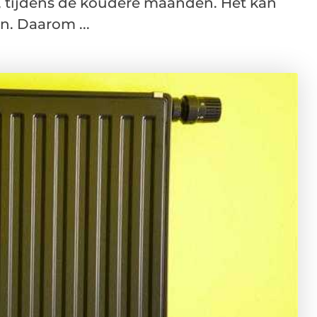
, tijdens de koudere maanden. Het kan
n. Daarom ...