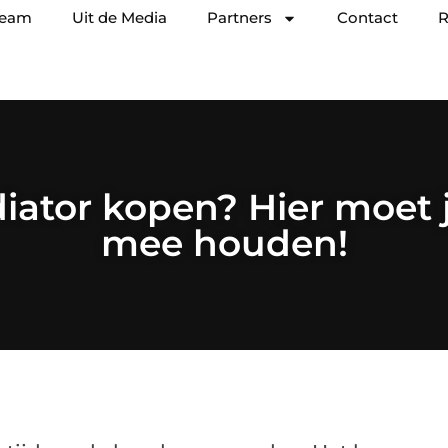
team
Uit de Media
Partners
Contact
R
iator kopen? Hier moet 
mee houden!