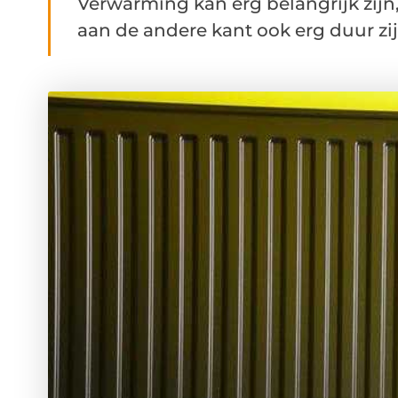
Verwarming kan erg belangrijk zijn
aan de andere kant ook erg duur zij