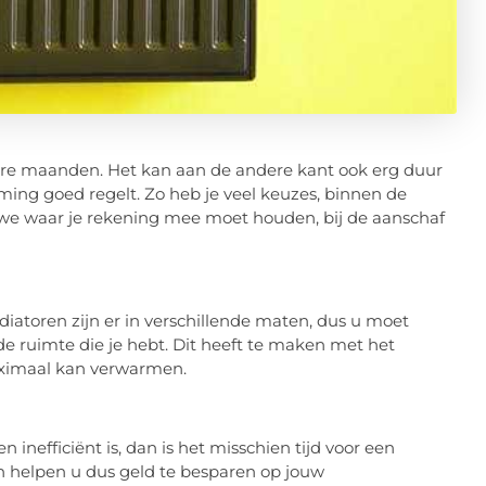
dere maanden. Het kan aan de andere kant ook erg duur
rming goed regelt. Zo heb je veel keuzes, binnen de
 we waar je rekening mee moet houden, bij de aanschaf
iatoren zijn er in verschillende maten, dus u moet
 de ruimte die je hebt. Dit heeft te maken met het
aximaal kan verwarmen.
n inefficiënt is, dan is het misschien tijd voor een
n helpen u dus geld te besparen op jouw