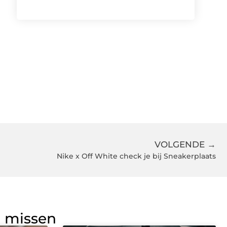
VOLGENDE →
Nike x Off White check je bij Sneakerplaats
g missen