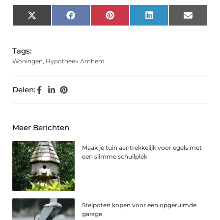
X
Facebook
Pinterest
LinkedIn
Email
(Twitter)
Tags:
Woningen
,
Hypotheek Arnhem
Delen:
Meer Berichten
Maak je tuin aantrekkelijk voor egels met
een slimme schuilplek
Stelpoten kopen voor een opgeruimde
garage