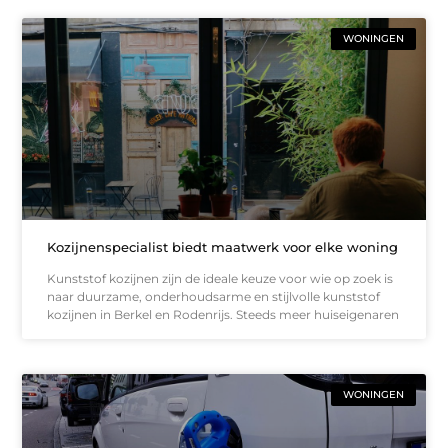
WONINGEN
Kozijnenspecialist biedt maatwerk voor elke woning
Kunststof kozijnen zijn de ideale keuze voor wie op zoek is
naar duurzame, onderhoudsarme en stijlvolle kunststof
kozijnen in Berkel en Rodenrijs. Steeds meer huiseigenaren
WONINGEN