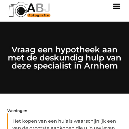
Vraag een hypotheek aan
met de deskundig hulp van
deze specialist in Arnhem
Woningen
Het kopen van een huis is waarschijnlijk een
van de grootste aankopen die u in uw leven