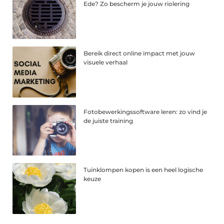
Ede? Zo bescherm je jouw riolering
Bereik direct online impact met jouw
visuele verhaal
Fotobewerkingssoftware leren: zo vind je
de juiste training
Tuinklompen kopen is een heel logische
keuze