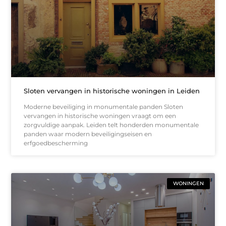
Sloten vervangen in historische woningen in Leiden
Moderne beveiliging in monumentale panden Sloten
vervangen in historische woningen vraagt om een
zorgvuldige aanpak. Leiden telt honderden monumentale
panden waar modern beveiligingseisen en
erfgoedbescherming
WONINGEN