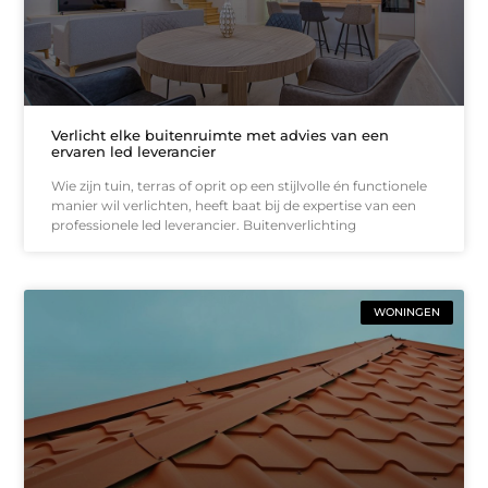
Verlicht elke buitenruimte met advies van een
ervaren led leverancier
Wie zijn tuin, terras of oprit op een stijlvolle én functionele
manier wil verlichten, heeft baat bij de expertise van een
professionele led leverancier. Buitenverlichting
WONINGEN