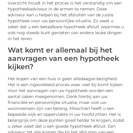
overzicht houdt in het proces is het verstandig om een
hypotheekadviseur in de armen te nemen. Deze
adviseur kan u helpen bij het afsluiten van de juiste
hypotheek voor uw persoonlijke situatie. Zo weet u
zeker dat u een betaalbare hypotheek afsluit waarmee u
ook nog steeds kunt genieten van andere leuke dingen
in het leven.
Wat komt er allemaal bij het
aanvragen van een hypotheek
kijken?
Het kopen van een huis is geen alledaagse bezigheid.
Het is een ingewikkeld proces waar veel bij komt kijken.
Voor het aanvragen van uw hypotheek worden een
aantal zaken meegenomen. Denk hierbij aan uw
financiële en persoonlijke situatie, maar ook uw
woonwensen zijn van belang. Misschien heeft u een
bepaalde wijk en oppervlakte in uw hoofd zitten. Het is
belangrijk om deze punten goed helder te krijgen, zodat
u zeker weet dat u een goede hypotheek afsluit. Een
adviseur zet alle kosten die bij het afsluiten van een