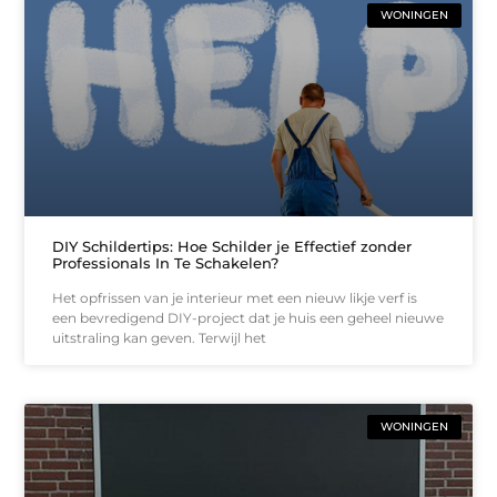
WONINGEN
DIY Schildertips: Hoe Schilder je Effectief zonder
Professionals In Te Schakelen?
Het opfrissen van je interieur met een nieuw likje verf is
een bevredigend DIY-project dat je huis een geheel nieuwe
uitstraling kan geven. Terwijl het
WONINGEN