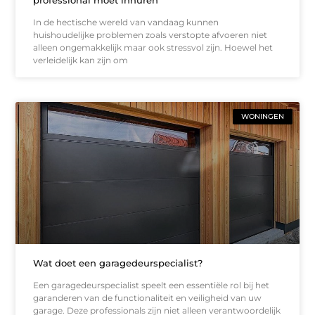
In de hectische wereld van vandaag kunnen
huishoudelijke problemen zoals verstopte afvoeren niet
alleen ongemakkelijk maar ook stressvol zijn. Hoewel het
verleidelijk kan zijn om
WONINGEN
Wat doet een garagedeurspecialist?
Een garagedeurspecialist speelt een essentiële rol bij het
garanderen van de functionaliteit en veiligheid van uw
garage. Deze professionals zijn niet alleen verantwoordelijk