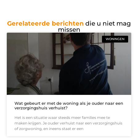
Gerelateerde berichten
die u niet mag
missen
WONINGEN
Wat gebeurt er met de woning als je ouder naar een
verzorgingshuis verhuist?
Het is een situatie waar steeds meer families mee te
maken krijgen. Je ouder verhuist naar een verzorgingshuis
of zorgwoning, en ineens staat er een