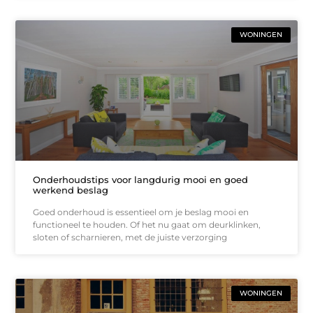
WONINGEN
Onderhoudstips voor langdurig mooi en goed
werkend beslag
Goed onderhoud is essentieel om je beslag mooi en
functioneel te houden. Of het nu gaat om deurklinken,
sloten of scharnieren, met de juiste verzorging
WONINGEN