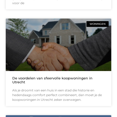
voor de
WONINGEN
De voordelen van sfeervolle koopwoningen in
Utrecht
Als je droomt van een huis in een stad die historie en
hedendaags comfort perfect combineert, dan moet je de
koopwoningen in Utrecht zeker overwegen.