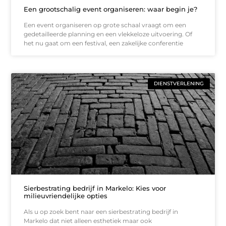
Een grootschalig event organiseren: waar begin je?
Een event organiseren op grote schaal vraagt om een
gedetailleerde planning en een vlekkeloze uitvoering. Of
het nu gaat om een festival, een zakelijke conferentie
DIENSTVERLENING
Sierbestrating bedrijf in Markelo: Kies voor
milieuvriendelijke opties
Als u op zoek bent naar een sierbestrating bedrijf in
Markelo dat niet alleen esthetiek maar ook