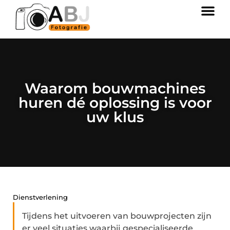
Waarom bouwmachines
huren dé oplossing is voor
uw klus
Dienstverlening
Tijdens het uitvoeren van bouwprojecten zijn
er veel situaties waarbij gespecialiseerde