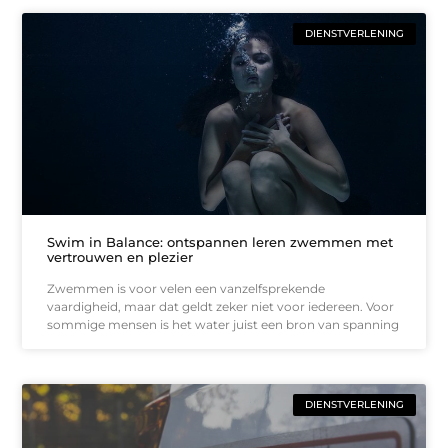
DIENSTVERLENING
Swim in Balance: ontspannen leren zwemmen met
vertrouwen en plezier
Zwemmen is voor velen een vanzelfsprekende
vaardigheid, maar dat geldt zeker niet voor iedereen. Voor
sommige mensen is het water juist een bron van spanning
DIENSTVERLENING