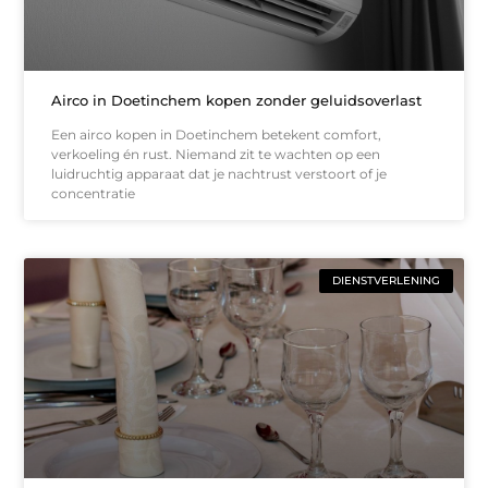
Airco in Doetinchem kopen zonder geluidsoverlast
Een airco kopen in Doetinchem betekent comfort,
verkoeling én rust. Niemand zit te wachten op een
luidruchtig apparaat dat je nachtrust verstoort of je
concentratie
DIENSTVERLENING