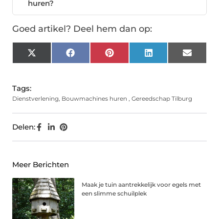
huren?
Goed artikel? Deel hem dan op:
X
Facebook
Pinterest
LinkedIn
Email
(Twitter)
Tags:
Dienstverlening
,
Bouwmachines huren
,
Gereedschap Tilburg
Delen:
Meer Berichten
Maak je tuin aantrekkelijk voor egels met
een slimme schuilplek