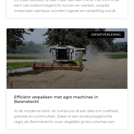
kern van toekomstgericht wonen en werken, waarbij
materialen opnieuw worden ingezet en verspilling wordt
DIENSTVERLENING
Efficiënt verpakken met agro machines in
Barendrecht
In de moderne land- en tuinbouw draait alles om snelheid,
precisie en continuïteit. Zeker in een productiegerichte
regio als Barendrecht, waar dagelijks grote volumes aan