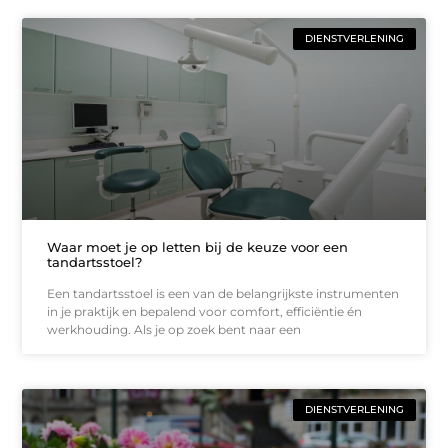
DIENSTVERLENING
Waar moet je op letten bij de keuze voor een
tandartsstoel?
Een tandartsstoel is een van de belangrijkste instrumenten
in je praktijk en bepalend voor comfort, efficiëntie én
werkhouding. Als je op zoek bent naar een
DIENSTVERLENING