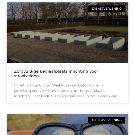
DIENSTVERLENING
Zorgvuldige begraafplaats inrichting voor
strooivelden
In het rustige Eck en Wiel is Bakker Betonwaren al
jarenlang een vertrouwd adres voor begraafplaats
inrichting. Het bedrijf is gespecialiseerd in het leveren van
DIENSTVERLENING