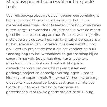
Maak uw project succesvol met de juiste
tools
Voor elk bouwproject geldt: een goede voorbereiding is
het halve werk. Daarbij is de keuze voor het juiste
materieel essentieel. Door te kiezen voor bouwmachines
huren, zorgt u ervoor dat u altijd beschikt over de meest
geschikte en recente apparatuur. En laten we eerlijk zijn,
niets overtreft de zekerheid van kwalitatief gereedschap
bij het uitvoeren van uw taken. Dus waar wacht u nog
op? Geef uw project de boost die het verdient en huur
vandaag nog uw bouwmachines en gereedschap bij de
expert in het vak. Bouwmachines huren betekent
investeren in efficiëntie en kwaliteit. Het juiste
gereedschap kan het verschil maken tussen een
geslaagd project en onnodige vertragingen. Door te
kiezen voor experts zoals Bouwmat Verhuur, waarborgt
u dat elke klus soepel verloopt. Laat geen ruimte voor
twijfel; huur topkwaliteit bouwmachines en
gereedschap voor uw volgende project nabij Tilburg.