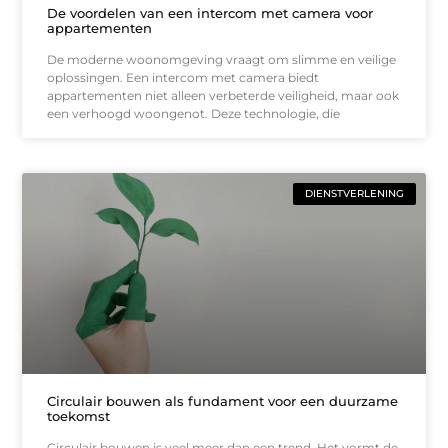
De voordelen van een intercom met camera voor
appartementen
De moderne woonomgeving vraagt om slimme en veilige
oplossingen. Een intercom met camera biedt
appartementen niet alleen verbeterde veiligheid, maar ook
een verhoogd woongenot. Deze technologie, die
DIENSTVERLENING
Circulair bouwen als fundament voor een duurzame
toekomst
Circulair bouwen is veel meer dan een trend. Het vormt de