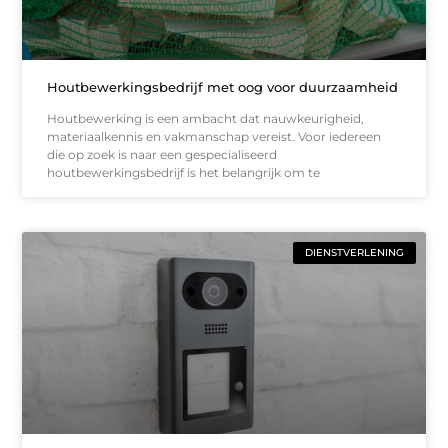
Houtbewerkingsbedrijf met oog voor duurzaamheid
Houtbewerking is een ambacht dat nauwkeurigheid,
materiaalkennis en vakmanschap vereist. Voor iedereen
die op zoek is naar een gespecialiseerd
houtbewerkingsbedrijf is het belangrijk om te
DIENSTVERLENING