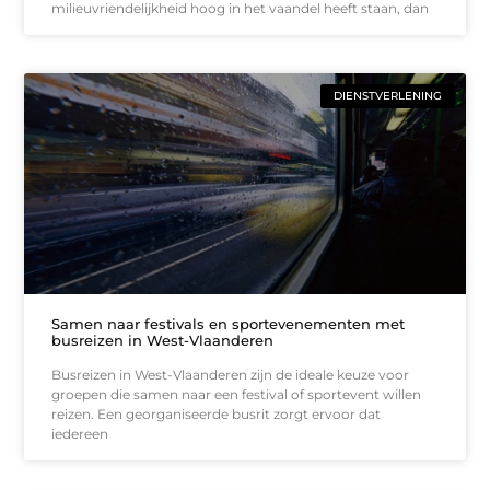
milieuvriendelijkheid hoog in het vaandel heeft staan, dan
DIENSTVERLENING
Samen naar festivals en sportevenementen met
busreizen in West-Vlaanderen
Busreizen in West-Vlaanderen zijn de ideale keuze voor
groepen die samen naar een festival of sportevent willen
reizen. Een georganiseerde busrit zorgt ervoor dat
iedereen