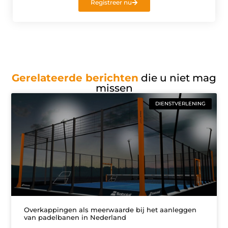
Registreer nu
Gerelateerde berichten
die u niet mag
missen
DIENSTVERLENING
Overkappingen als meerwaarde bij het aanleggen
van padelbanen in Nederland