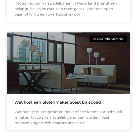
Het aanleggen van padelbanen in Nederland brengt een
belangrijke keuze met zich mee: gaat u voor een open
baan of wilt u een overkapping voor
DIENSTVERLENING
Wat kost een Slotenmaker Soest bij spoed
Wanneer je buitengesloten raakt of een kapot slot hebt, wil
je natuurlijk zo snel mogelijk geholpen worden. Veel
mensen vragen zich daarom af wat de