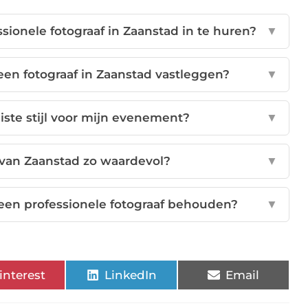
sionele fotograaf in Zaanstad in te huren?
▼
en fotograaf in Zaanstad vastleggen?
▼
uiste stijl voor mijn evenement?
▼
s van Zaanstad zo waardevol?
▼
 een professionele fotograaf behouden?
▼
interest
LinkedIn
Email