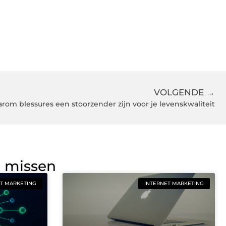
VOLGENDE →
rom blessures een stoorzender zijn voor je levenskwaliteit
g missen
T MARKETING
INTERNET MARKETING