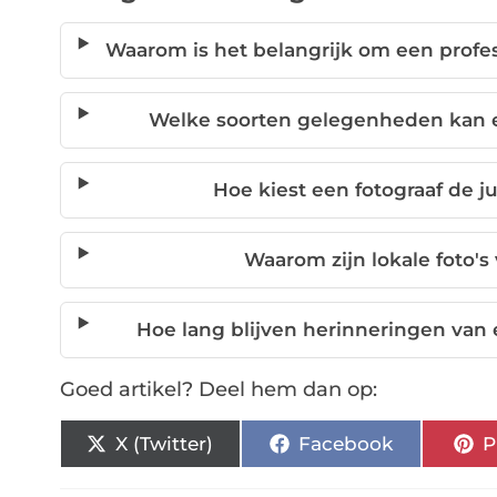
Waarom is het belangrijk om een profes
Welke soorten gelegenheden kan e
Hoe kiest een fotograaf de j
Waarom zijn lokale foto'
Hoe lang blijven herinneringen van
Goed artikel? Deel hem dan op:
X (Twitter)
Facebook
P