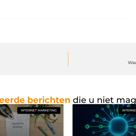
Waa
eerde berichten
die u niet ma
INTERNET MARKETING
INTERNE