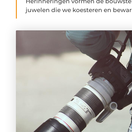
Herinneringen vormen de bouwstene
juwelen die we koesteren en bewaren