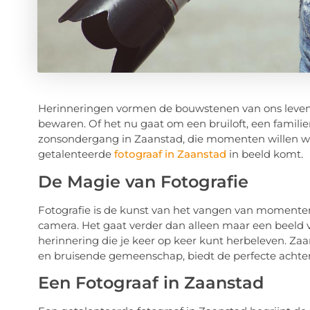
Herinneringen vormen de bouwstenen van ons leven. 
bewaren. Of het nu gaat om een bruiloft, een famil
zonsondergang in Zaanstad, die momenten willen we v
getalenteerde
fotograaf in Zaanstad
in beeld komt.
De Magie van Fotografie
Fotografie is de kunst van het vangen van momenten
camera. Het gaat verder dan alleen maar een beeld v
herinnering die je keer op keer kunt herbeleven. Zaa
en bruisende gemeenschap, biedt de perfecte achte
Een Fotograaf in Zaanstad