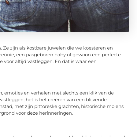
Ze zijn als kostbare juwelen die we koesteren en
iereünie, een pasgeboren baby of gewoon een perfecte
oor altijd vastleggen. En dat is waar een
, emoties en verhalen met slechts een klik van de
astleggen; het is het creëren van een blijvende
nstad, met zijn pittoreske grachten, historische molens
rgrond voor deze herinneringen.