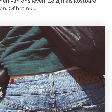
n van ons leven. Ze zijn als kostbare
. Of het nu ...