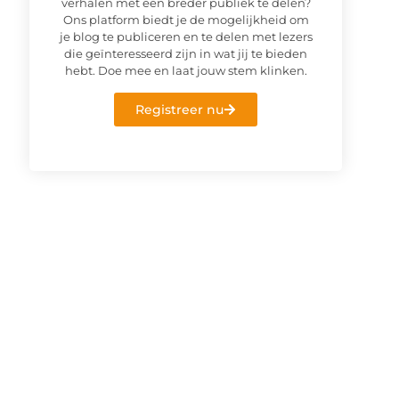
verhalen met een breder publiek te delen?
Ons platform biedt je de mogelijkheid om
je blog te publiceren en te delen met lezers
die geïnteresseerd zijn in wat jij te bieden
hebt. Doe mee en laat jouw stem klinken.
Registreer nu