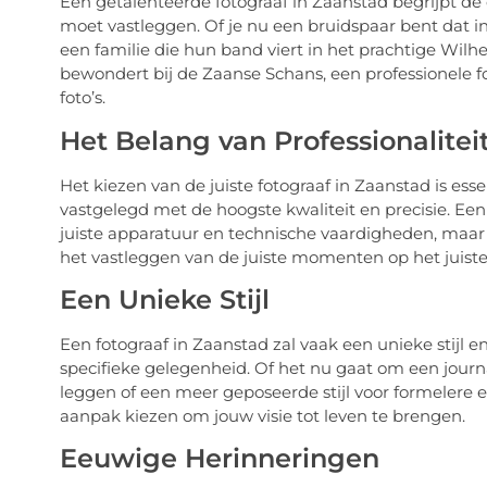
Een getalenteerde fotograaf in Zaanstad begrijpt de 
moet vastleggen. Of je nu een bruidspaar bent dat in
een familie die hun band viert in het prachtige Wi
bewondert bij de Zaanse Schans, een professionele
foto’s.
Het Belang van Professionalitei
Het kiezen van de juiste fotograaf in Zaanstad is es
vastgelegd met de hoogste kwaliteit en precisie. Een 
juiste apparatuur en technische vaardigheden, maar 
het vastleggen van de juiste momenten op het juis
Een Unieke Stijl
Een fotograaf in Zaanstad zal vaak een unieke stijl 
specifieke gelegenheid. Of het nu gaat om een jou
leggen of een meer geposeerde stijl voor formelere 
aanpak kiezen om jouw visie tot leven te brengen.
Eeuwige Herinneringen