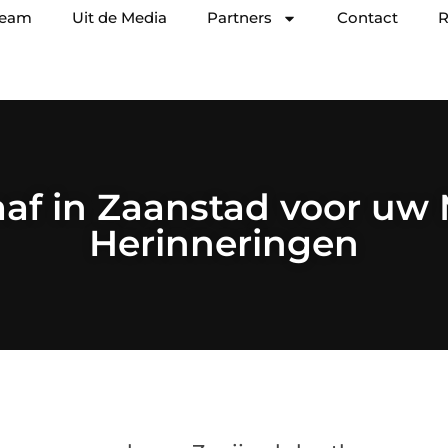
team
Uit de Media
Partners
Contact
R
aaf in Zaanstad voor uw 
Herinneringen