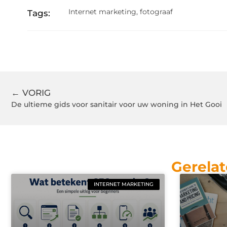
Internet marketing
,
fotograaf
Tags:
← VORIG
De ultieme gids voor sanitair voor uw woning in Het Gooi
Gerelat
INTERNET MARKETING