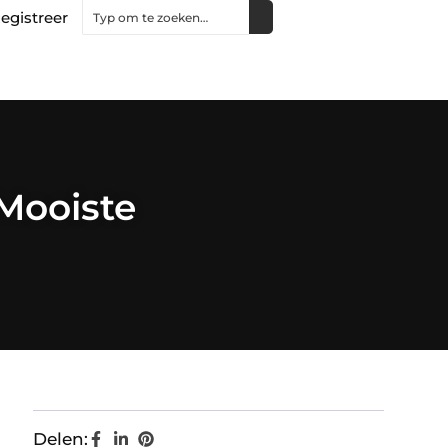
egistreer
Mooiste
Delen: