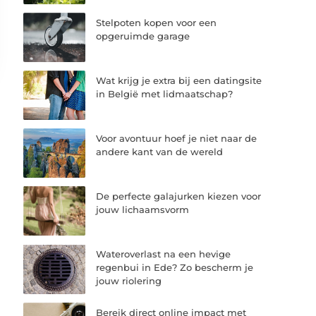
Stelpoten kopen voor een
opgeruimde garage
Wat krijg je extra bij een datingsite
in België met lidmaatschap?
Voor avontuur hoef je niet naar de
andere kant van de wereld
De perfecte galajurken kiezen voor
jouw lichaamsvorm
Wateroverlast na een hevige
regenbui in Ede? Zo bescherm je
jouw riolering
Bereik direct online impact met