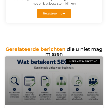
mee en laat jouw stem klinken.
Registreer nu
Gerelateerde berichten
die u niet mag
missen
INTERNET MARKETING