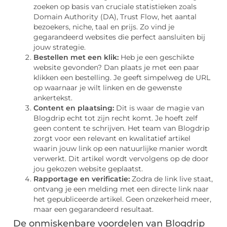
zoeken op basis van cruciale statistieken zoals
Domain Authority (DA), Trust Flow, het aantal
bezoekers, niche, taal en prijs. Zo vind je
gegarandeerd websites die perfect aansluiten bij
jouw strategie.
Bestellen met een klik:
Heb je een geschikte
website gevonden? Dan plaats je met een paar
klikken een bestelling. Je geeft simpelweg de URL
op waarnaar je wilt linken en de gewenste
ankertekst.
Content en plaatsing:
Dit is waar de magie van
Blogdrip echt tot zijn recht komt. Je hoeft zelf
geen content te schrijven. Het team van Blogdrip
zorgt voor een relevant en kwalitatief artikel
waarin jouw link op een natuurlijke manier wordt
verwerkt. Dit artikel wordt vervolgens op de door
jou gekozen website geplaatst.
Rapportage en verificatie:
Zodra de link live staat,
ontvang je een melding met een directe link naar
het gepubliceerde artikel. Geen onzekerheid meer,
maar een gegarandeerd resultaat.
De onmiskenbare voordelen van Blogdrip