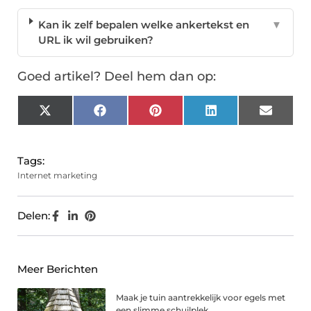
Kan ik zelf bepalen welke ankertekst en
▼
URL ik wil gebruiken?
Goed artikel? Deel hem dan op:
X
Facebook
Pinterest
LinkedIn
Email
(Twitter)
Tags:
Internet marketing
Delen:
Meer Berichten
Maak je tuin aantrekkelijk voor egels met
een slimme schuilplek