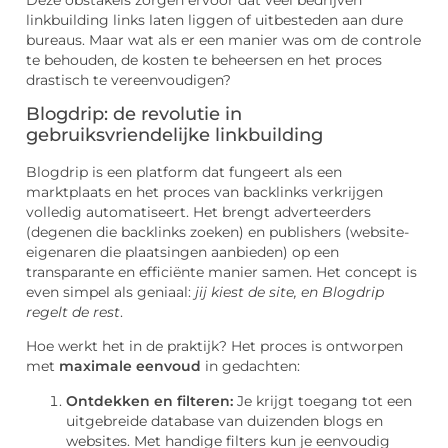
linkbuilding links laten liggen of uitbesteden aan dure
bureaus. Maar wat als er een manier was om de controle
te behouden, de kosten te beheersen en het proces
drastisch te vereenvoudigen?
Blogdrip: de revolutie in
gebruiksvriendelijke linkbuilding
Blogdrip is een platform dat fungeert als een
marktplaats en het proces van backlinks verkrijgen
volledig automatiseert. Het brengt adverteerders
(degenen die backlinks zoeken) en publishers (website-
eigenaren die plaatsingen aanbieden) op een
transparante en efficiënte manier samen. Het concept is
even simpel als geniaal:
jij kiest de site, en Blogdrip
regelt de rest
.
Hoe werkt het in de praktijk? Het proces is ontworpen
met
maximale eenvoud
in gedachten:
Ontdekken en filteren:
Je krijgt toegang tot een
uitgebreide database van duizenden blogs en
websites. Met handige filters kun je eenvoudig