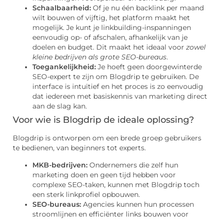
Schaalbaarheid:
Of je nu één backlink per maand
wilt bouwen of vijftig, het platform maakt het
mogelijk. Je kunt je linkbuilding-inspanningen
eenvoudig op- of afschalen, afhankelijk van je
doelen en budget. Dit maakt het ideaal voor
zowel
kleine bedrijven als grote SEO-bureaus
.
Toegankelijkheid:
Je hoeft geen doorgewinterde
SEO-expert te zijn om Blogdrip te gebruiken. De
interface is intuïtief en het proces is zo eenvoudig
dat iedereen met basiskennis van marketing direct
aan de slag kan.
Voor wie is Blogdrip de ideale oplossing?
Blogdrip is ontworpen om een brede groep gebruikers
te bedienen, van beginners tot experts.
MKB-bedrijven:
Ondernemers die zelf hun
marketing doen en geen tijd hebben voor
complexe SEO-taken, kunnen met Blogdrip toch
een sterk linkprofiel opbouwen.
SEO-bureaus:
Agencies kunnen hun processen
stroomlijnen en efficiënter links bouwen voor