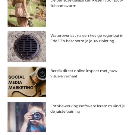
De perfecte galajurken kiezen voor jouw
lichaamsvorm
Wateroverlast na een hevige regenbui in
Ede? Zo bescherm je jouw riolering
Bereik direct online impact met jouw
visuele verhaal
Fotobewerkingssoftware leren: zo vind je
de juiste training