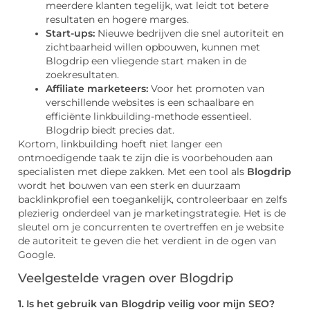
meerdere klanten tegelijk, wat leidt tot betere
resultaten en hogere marges.
Start-ups:
Nieuwe bedrijven die snel autoriteit en
zichtbaarheid willen opbouwen, kunnen met
Blogdrip een vliegende start maken in de
zoekresultaten.
Affiliate marketeers:
Voor het promoten van
verschillende websites is een schaalbare en
efficiënte linkbuilding-methode essentieel.
Blogdrip biedt precies dat.
Kortom, linkbuilding hoeft niet langer een
ontmoedigende taak te zijn die is voorbehouden aan
specialisten met diepe zakken. Met een tool als
Blogdrip
wordt het bouwen van een sterk en duurzaam
backlinkprofiel een toegankelijk, controleerbaar en zelfs
plezierig onderdeel van je marketingstrategie. Het is de
sleutel om je concurrenten te overtreffen en je website
de autoriteit te geven die het verdient in de ogen van
Google.
Veelgestelde vragen over Blogdrip
1. Is het gebruik van Blogdrip veilig voor mijn SEO?