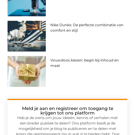
Nike Dunks: De perfecte combinatie van
comfort en stijl
Vouwdoos kiezen: begin bij inhoud en
maat
Meld je aan en registreer om toegang te
krijgen tot ons platform
Heb je de wens om jouw ideeën, kennis of verhalen met
een breder publiek te delen? Ons platform biedt je de
mogelijkheid om je blog te publiceren en te delen met
lezers die geïnteresseerd zijn in wat jij te bieden hebt. Doe