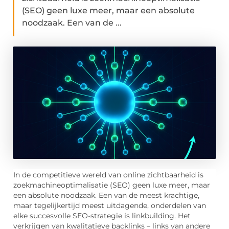
(SEO) geen luxe meer, maar een absolute
noodzaak. Een van de ...
In de competitieve wereld van online zichtbaarheid is
zoekmachineoptimalisatie (SEO) geen luxe meer, maar
een absolute noodzaak. Een van de meest krachtige,
maar tegelijkertijd meest uitdagende, onderdelen van
elke succesvolle SEO-strategie is linkbuilding. Het
verkrijgen van kwalitatieve backlinks – links van andere