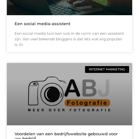
Een social media-assistent
Een social media tool kan ook in de vorm van een assistent
zijn. Van veel bekende bloggers is dat iets wat erg populair
is. Er
INTERNET MARKETING
Voordelen van een bedrijfswebsite gebouwd voor
uw bedrijf