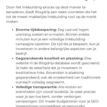
Door het linkbuilding-proces op deze manier te
benaderen, biedt Blogdrip een reeks voordelen die het
tot de meest makkelijke linkbuilding tool op de markt
maken.
Enorme tijdsbesparing:
Zeg vaarwel tegen
urenlang zoeken en e-mailen. Binnen enkele
minuten kun je een volledige linkbuilding-
campagne opzetten. De tijd die je bespaart, kun je
investeren in andere belangrijke aspecten van je
bedrijf.
Gegarandeerde kwaliteit en plaatsing:
Elke
website in de Blogdrip-database wordt gescreend.
Je hebt de zekerheid dat je investeert in
kwalitatieve links. Bovendien is plaatsing
gegarandeerd, wat de onzekerheid van traditionele
outreach volledig wegneemt.
Volledige transparantie:
Alle kosten en
statistieken zijn vooraf duidelijk. Je weet precies
waar je aan toe bent, zonder verborgen
verrassingen. Dit maakt budgetteren voor je SEO-
inspanningen voorspelbaar en eenvoudig.