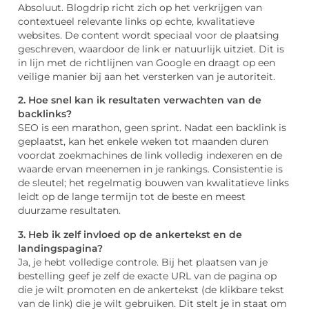
Absoluut. Blogdrip richt zich op het verkrijgen van
contextueel relevante links op echte, kwalitatieve
websites. De content wordt speciaal voor de plaatsing
geschreven, waardoor de link er natuurlijk uitziet. Dit is
in lijn met de richtlijnen van Google en draagt op een
veilige manier bij aan het versterken van je autoriteit.
2. Hoe snel kan ik resultaten verwachten van de
backlinks?
SEO is een marathon, geen sprint. Nadat een backlink is
geplaatst, kan het enkele weken tot maanden duren
voordat zoekmachines de link volledig indexeren en de
waarde ervan meenemen in je rankings. Consistentie is
de sleutel; het regelmatig bouwen van kwalitatieve links
leidt op de lange termijn tot de beste en meest
duurzame resultaten.
3. Heb ik zelf invloed op de ankertekst en de
landingspagina?
Ja, je hebt volledige controle. Bij het plaatsen van je
bestelling geef je zelf de exacte URL van de pagina op
die je wilt promoten en de ankertekst (de klikbare tekst
van de link) die je wilt gebruiken. Dit stelt je in staat om