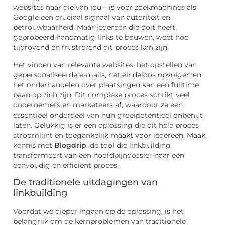
websites naar die van jou – is voor zoekmachines als
Google een cruciaal signaal van autoriteit en
betrouwbaarheid. Maar iedereen die ooit heeft
geprobeerd handmatig links te bouwen, weet hoe
tijdrovend en frustrerend dit proces kan zijn.
Het vinden van relevante websites, het opstellen van
gepersonaliseerde e-mails, het eindeloos opvolgen en
het onderhandelen over plaatsingen kan een fulltime
baan op zich zijn. Dit complexe proces schrikt veel
ondernemers en marketeers af, waardoor ze een
essentieel onderdeel van hun groeipotentieel onbenut
laten. Gelukkig is er een oplossing die dit hele proces
stroomlijnt en toegankelijk maakt voor iedereen. Maak
kennis met
Blogdrip
, de tool die linkbuilding
transformeert van een hoofdpijndossier naar een
eenvoudig en efficiënt proces.
De traditionele uitdagingen van
linkbuilding
Voordat we dieper ingaan op de oplossing, is het
belangrijk om de kernproblemen van traditionele