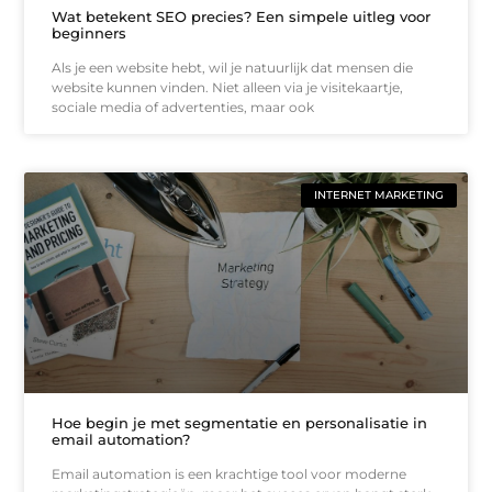
Wat betekent SEO precies? Een simpele uitleg voor
beginners
Als je een website hebt, wil je natuurlijk dat mensen die
website kunnen vinden. Niet alleen via je visitekaartje,
sociale media of advertenties, maar ook
INTERNET MARKETING
Hoe begin je met segmentatie en personalisatie in
email automation?
Email automation is een krachtige tool voor moderne