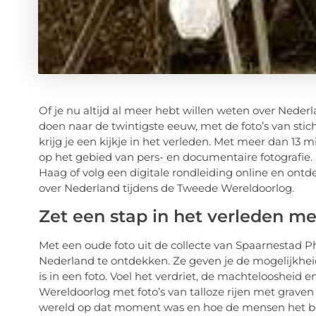
Of je nu altijd al meer hebt willen weten over Nederl
doen naar de twintigste eeuw, met de foto’s van st
krijg je een kijkje in het verleden. Met meer dan 13 mi
op het gebied van pers- en documentaire fotografie. 
Haag of volg een digitale rondleiding online en ontd
over Nederland tijdens de Tweede Wereldoorlog.
Zet een stap in het verleden met
Met een oude foto uit de collecte van Spaarnestad P
Nederland te ontdekken. Ze geven je de mogelijkheid
is in een foto. Voel het verdriet, de machteloosheid
Wereldoorlog met foto’s van talloze rijen met grave
wereld op dat moment was en hoe de mensen het b