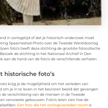
and in oorlogstijd of dat je historisch onderzoek moet
ichting Spaarnestad Photo over de Tweede Wereldoorlog
ljoen foto’s heeft deze stichting de grootste fotocollectie
Bezoek de stichting in het Nationaal Archief in Den
ek aan de hand van de foto’s de verschillende verhalen
 historische foto’s
hoto krijg je de mogelijkheid om het verleden van
 om je in te leven in het bevroren beeld dat gevangen
 en de verschrikking van de mensen in de Tweede
n en verwoeste gebouwen. Foto’s laten zien hoe de
eleefden.
Een foto die het oorlogsverleden toont
is