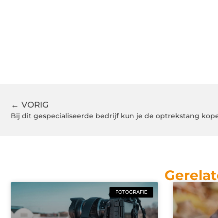
← VORIG
Bij dit gespecialiseerde bedrijf kun je de optrekstang kop
Gerelat
FOTOGRAFIE