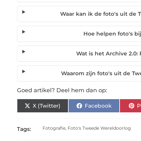
Waar kan ik de foto's uit d
Hoe helpen foto's bi
Wat is het Archive 2.
Waarom zijn foto's uit de 
Goed artikel? Deel hem dan op:
X (Twitter)
Facebook
P
Fotografie
,
Foto's Tweede Wereldoorlog
Tags: