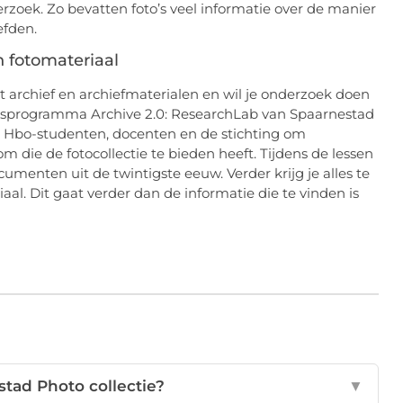
rzoek. Zo bevatten foto’s veel informatie over de manier
efden.
 fotomateriaal
t archief en archiefmaterialen en wil je onderzoek doen
 lesprogramma Archive 2.0: ResearchLab van Spaarnestad
r Hbo-studenten, docenten en de stichting om
m die de fotocollectie te bieden heeft. Tijdens de lessen
cumenten uit de twintigste eeuw. Verder krijg je alles te
aal. Dit gaat verder dan de informatie die te vinden is
stad Photo collectie?
▼