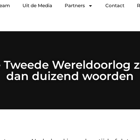
team
Uit de Media
Partners
Contact
R
de Tweede Wereldoorlog
dan duizend woorden