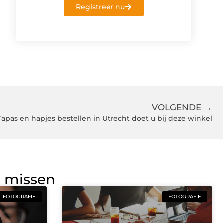
Registreer nu
VOLGENDE →
Tapas en hapjes bestellen in Utrecht doet u bij deze winkel
g missen
FOTOGRAFIE
FOTOGRAFIE