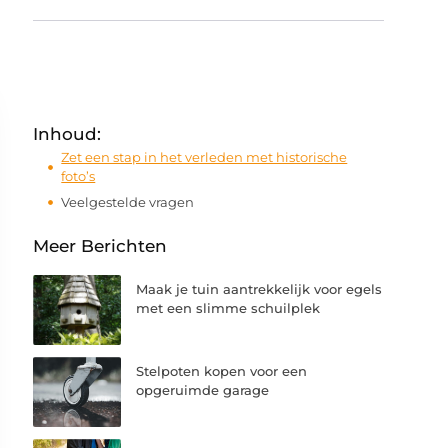
Inhoud:
Zet een stap in het verleden met historische
foto’s
Veelgestelde vragen
Meer Berichten
Maak je tuin aantrekkelijk voor egels
met een slimme schuilplek
Stelpoten kopen voor een
opgeruimde garage