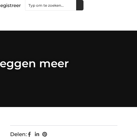
egistreer
 zeggen meer
Delen: