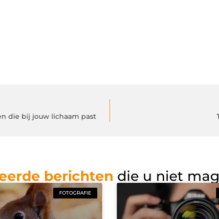
en die bij jouw lichaam past
eerde berichten
die u niet ma
FOTOGRAFIE