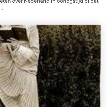
weten over Nederland in oorlogstijd of dat
..