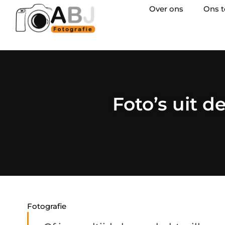
Over ons
Ons 
Foto’s uit 
Fotografie