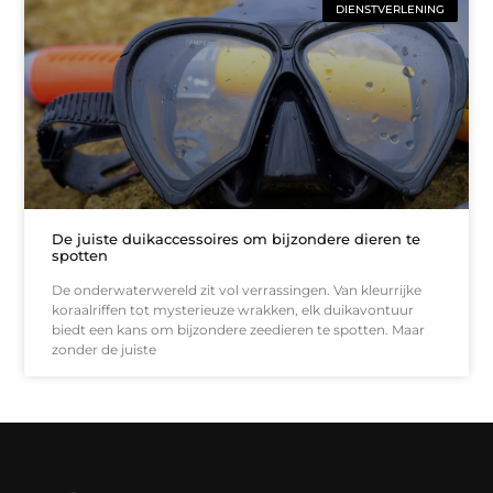
DIENSTVERLENING
De juiste duikaccessoires om bijzondere dieren te
spotten
De onderwaterwereld zit vol verrassingen. Van kleurrijke
koraalriffen tot mysterieuze wrakken, elk duikavontuur
biedt een kans om bijzondere zeedieren te spotten. Maar
zonder de juiste