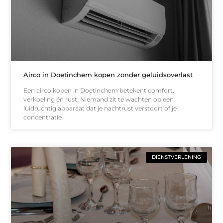
Airco in Doetinchem kopen zonder geluidsoverlast
Een airco kopen in Doetinchem betekent comfort,
verkoeling én rust. Niemand zit te wachten op een
luidruchtig apparaat dat je nachtrust verstoort of je
concentratie
DIENSTVERLENING