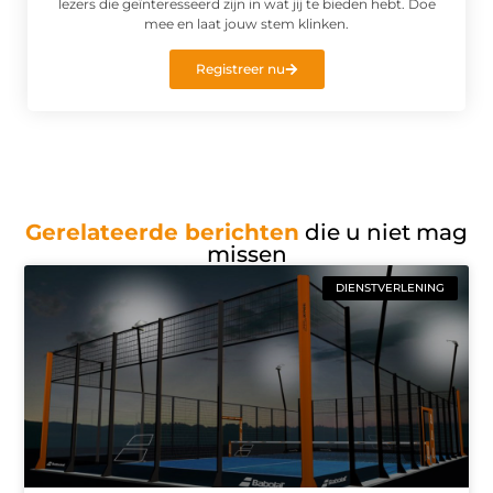
lezers die geïnteresseerd zijn in wat jij te bieden hebt. Doe
mee en laat jouw stem klinken.
Registreer nu
Gerelateerde berichten
die u niet mag
missen
DIENSTVERLENING