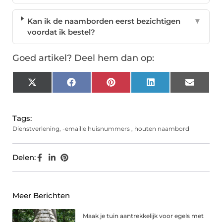
Kan ik de naamborden eerst bezichtigen
▼
voordat ik bestel?
Goed artikel? Deel hem dan op:
X
Facebook
Pinterest
LinkedIn
Email
(Twitter)
Tags:
Dienstverlening
,
-emaille huisnummers
,
houten naambord
Delen:
Meer Berichten
Maak je tuin aantrekkelijk voor egels met