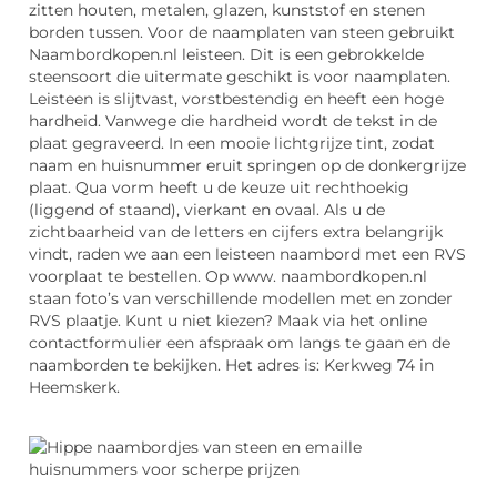
zitten houten, metalen, glazen, kunststof en stenen
borden tussen. Voor de naamplaten van steen gebruikt
Naambordkopen.nl leisteen. Dit is een gebrokkelde
steensoort die uitermate geschikt is voor naamplaten.
Leisteen is slijtvast, vorstbestendig en heeft een hoge
hardheid. Vanwege die hardheid wordt de tekst in de
plaat gegraveerd. In een mooie lichtgrijze tint, zodat
naam en huisnummer eruit springen op de donkergrijze
plaat. Qua vorm heeft u de keuze uit rechthoekig
(liggend of staand), vierkant en ovaal. Als u de
zichtbaarheid van de letters en cijfers extra belangrijk
vindt, raden we aan een leisteen naambord met een RVS
voorplaat te bestellen. Op www. naambordkopen.nl
staan foto’s van verschillende modellen met en zonder
RVS plaatje. Kunt u niet kiezen? Maak via het online
contactformulier een afspraak om langs te gaan en de
naamborden te bekijken. Het adres is: Kerkweg 74 in
Heemskerk.