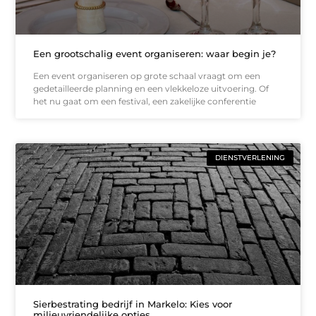
Een grootschalig event organiseren: waar begin je?
Een event organiseren op grote schaal vraagt om een
gedetailleerde planning en een vlekkeloze uitvoering. Of
het nu gaat om een festival, een zakelijke conferentie
DIENSTVERLENING
Sierbestrating bedrijf in Markelo: Kies voor
milieuvriendelijke opties