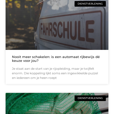
DIENSTVERLENING
Nooit meer schakelen: is een automaat rijbewijs dé
keuze voor jou?
Je staat aan de start van je rijopleiding, maar je twijfelt
enorm. Die koppeling lijkt soms een ingewikkelde puzzel
en iedereen om je heen roept
DIENSTVERLENING