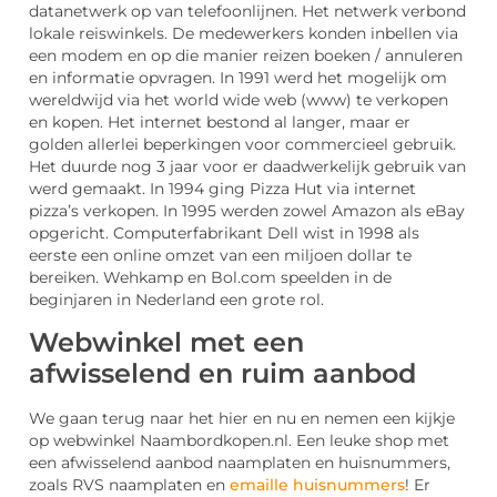
datanetwerk op van telefoonlijnen. Het netwerk verbond
lokale reiswinkels. De medewerkers konden inbellen via
een modem en op die manier reizen boeken / annuleren
en informatie opvragen. In 1991 werd het mogelijk om
wereldwijd via het world wide web (www) te verkopen
en kopen. Het internet bestond al langer, maar er
golden allerlei beperkingen voor commercieel gebruik.
Het duurde nog 3 jaar voor er daadwerkelijk gebruik van
werd gemaakt. In 1994 ging Pizza Hut via internet
pizza’s verkopen. In 1995 werden zowel Amazon als eBay
opgericht. Computerfabrikant Dell wist in 1998 als
eerste een online omzet van een miljoen dollar te
bereiken. Wehkamp en Bol.com speelden in de
beginjaren in Nederland een grote rol.
Webwinkel met een
afwisselend en ruim aanbod
We gaan terug naar het hier en nu en nemen een kijkje
op webwinkel Naambordkopen.nl. Een leuke shop met
een afwisselend aanbod naamplaten en huisnummers,
zoals RVS naamplaten en
emaille huisnummers
! Er