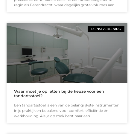
regio als Barendrecht, waar dagelijks grote volumes aan
DIENSTVERLENING
Waar moet je op letten bij de keuze voor een
tandartsstoel?
Een tandartsstoel is een van de belangrijkste instrumenten
in je praktijk en bepalend voor comfort, efficiëntie én
werkhouding. Als je op zoek bent naar een