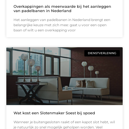
Overkappingen als meerwaarde bij het aanleggen
van padelbanen in Nederland
Het aanleggen van padelbanen in Nederland brengt een
belangrijke keuze met zich mee: gaat u voor een open
baan of wilt u een overkapping voor
DIENSTVERLENING
Wat kost een Slotenmaker Soest bij spoed
Wanneer je buitengesloten raakt of een kapot slot hebt, wil
je natuurlijk zo snel mogelijk geholpen worden. Veel