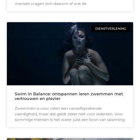
mensen vragen zich daarom af wat de
DIENSTVERLENING
Swim in Balance: ontspannen leren zwemmen met
vertrouwen en plezier
Zwemmen is voor velen een vanzelfsprekende
vaardigheid, maar dat geldt zeker niet voor iedereen. Voor
sommige mensen is het water juist een bron van spanning