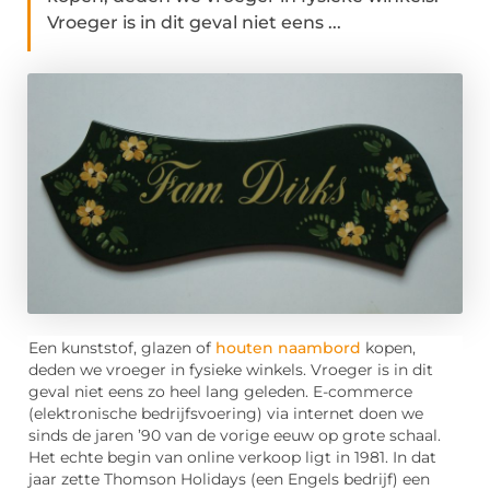
Vroeger is in dit geval niet eens ...
Een kunststof, glazen of
houten naambord
kopen,
deden we vroeger in fysieke winkels. Vroeger is in dit
geval niet eens zo heel lang geleden. E-commerce
(elektronische bedrijfsvoering) via internet doen we
sinds de jaren ’90 van de vorige eeuw op grote schaal.
Het echte begin van online verkoop ligt in 1981. In dat
jaar zette Thomson Holidays (een Engels bedrijf) een