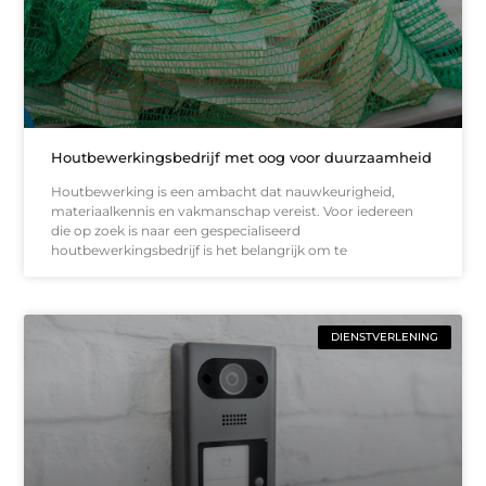
Houtbewerkingsbedrijf met oog voor duurzaamheid
Houtbewerking is een ambacht dat nauwkeurigheid,
materiaalkennis en vakmanschap vereist. Voor iedereen
die op zoek is naar een gespecialiseerd
houtbewerkingsbedrijf is het belangrijk om te
DIENSTVERLENING