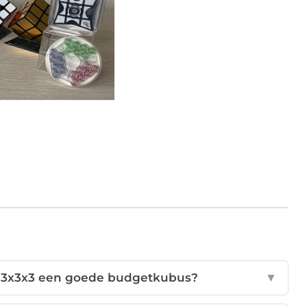
 3x3x3 een goede budgetkubus?
▼