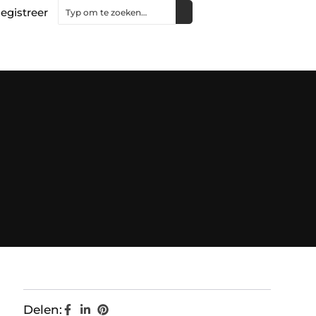
egistreer
Delen: