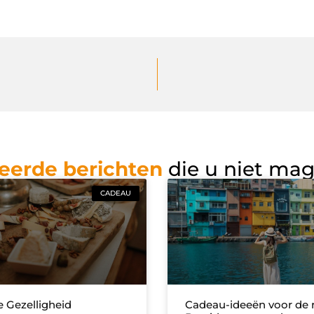
eerde berichten
die u niet ma
CADEAU
e Gezelligheid
Cadeau-ideeën voor de r