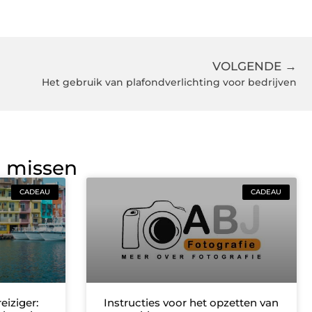
VOLGENDE →
Het gebruik van plafondverlichting voor bedrijven
g missen
CADEAU
CADEAU
eiziger:
Instructies voor het opzetten van