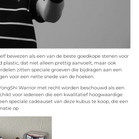
elf bewezen als een van de beste goedkope stenen voor
lastic, dat niet alleen prettig aanvoelt, maar ook
rdelen zitten speciale groeven die bijdragen aan een
rgen voor een nette snede van de hoeken.
 YongShi Warrior met recht worden beschouwd als een
schikt voor iedereen die een kwalitatief hoogwaardige
k een speciale cadeauset van deze kubus te koop, die een
matie op