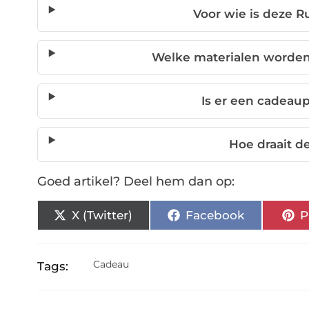
Voor wie is deze R
Welke materialen worden
Is er een cadeau
Hoe draait 
Goed artikel? Deel hem dan op:
X (Twitter)
Facebook
P
Cadeau
Tags: