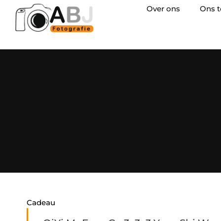
Over ons
Ons 
Cadeau