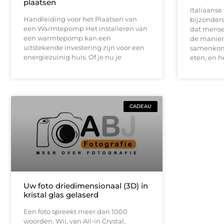
plaatsen
Italiaanse 
Handleiding voor het Plaatsen van
bijzonders
een Warmtepomp Het installeren van
dat mense
een warmtepomp kan een
de manier
uitstekende investering zijn voor een
samenkome
energiezuinig huis. Of je nu je
eten, en h
CADEAU
Uw foto driedimensionaal (3D) in
kristal glas gelaserd
Een foto spreekt meer dan 1000
woorden. Wij, van All-in Crystal,