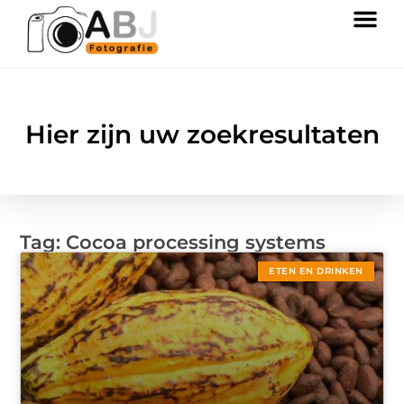
Hier zijn uw zoekresultaten
Tag: Cocoa processing systems
ETEN EN DRINKEN