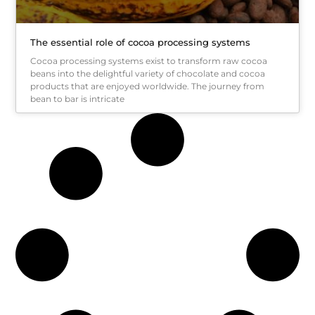
The essential role of cocoa processing systems
Cocoa processing systems exist to transform raw cocoa
beans into the delightful variety of chocolate and cocoa
products that are enjoyed worldwide. The journey from
bean to bar is intricate