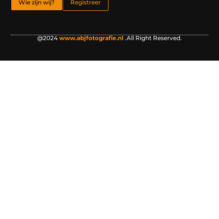
Wie zijn wij?
Registreer
@2024
www.abjfotografie.nl
.All Right Reserved.