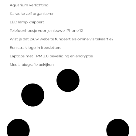
Aquarium verlichting
Karaoke zelf organiseren
LED lamp knippert
Telefoonhoesje voor je nieuwe iPhone 12
Wist je dat jouw website fungeert als online visitekaartje?
Een strak logo in freesletters
Laptops met TPM 2.0 beveiliging en encryptie
Media biografie bekijken