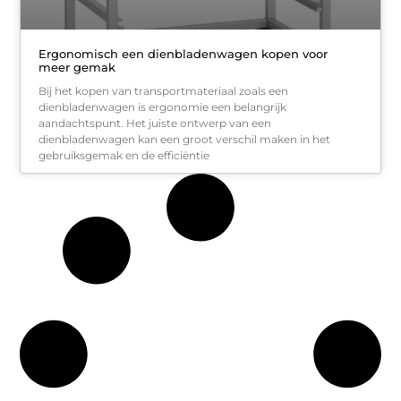
Ergonomisch een dienbladenwagen kopen voor
meer gemak
Bij het kopen van transportmateriaal zoals een
dienbladenwagen is ergonomie een belangrijk
aandachtspunt. Het juiste ontwerp van een
dienbladenwagen kan een groot verschil maken in het
gebruiksgemak en de efficiëntie