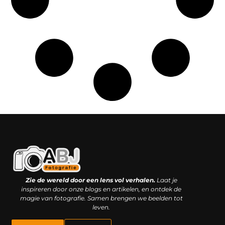
Kwaliteit backlinks kopen: slimme investering of riskante gok?
Geld online verdienen: droom, bijbaan of realistische strategie?
Zie de wereld door een lens vol verhalen.
Laat je
inspireren door onze blogs en artikelen, en ontdek de
magie van fotografie. Samen brengen we beelden tot
leven.