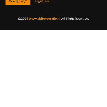
Wie zijn wij?
Registreer
@2024
www.abjfotografie.nl
.All Right Reserved.