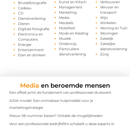
Kunst en Kitsch
Verbouwen
Bruidsfotografie
Management
Vervoer en
Cadeau
Marketing
transport
CD
Media
Wijn
Dienstverlening
Meubels
Winkelen
Dieren
Mobiliteit
Woning en Tuin
Digitale fotografie
Mode en Kleding
Woningen
Electronica en
Muziek
Zakelijk
Computers
Onderwijs
Zakelijke
Energie
Particuliere
dienstverlening
Entertainment
dienstverlening
Zorg
Eten en drinken
Media
en beroemde mensen
Een offset print als fundament van professioneel drukwerk
AIDA-model: Een onmisbaar hulpmiddel voor je
marketingstrategie
Nieuw 06-nummer kiezen? Ontdek de mogelijkheden
Voor een professionele bedrijfsfilm schakelt u deze experts in