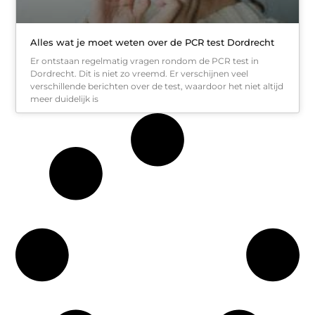
Alles wat je moet weten over de PCR test Dordrecht
Er ontstaan regelmatig vragen rondom de PCR test in
Dordrecht. Dit is niet zo vreemd. Er verschijnen veel
verschillende berichten over de test, waardoor het niet altijd
meer duidelijk is