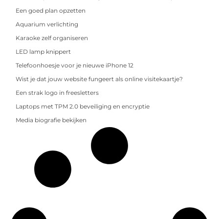
Een goed plan opzetten
Aquarium verlichting
Karaoke zelf organiseren
LED lamp knippert
Telefoonhoesje voor je nieuwe iPhone 12
Wist je dat jouw website fungeert als online visitekaartje?
Een strak logo in freesletters
Laptops met TPM 2.0 beveiliging en encryptie
Media biografie bekijken