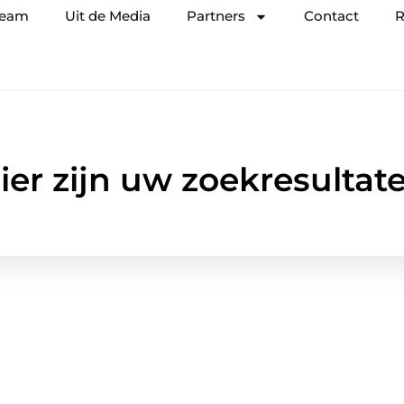
team
Uit de Media
Partners
Contact
R
ier zijn uw zoekresultat