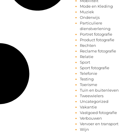
Mobiliteit
Mode en Kleding
Muziek
Onderwijs
Particuliere
dienstverlening
Portret fotografie
Product fotografie
Rechten
Reclame fotografie
Relatie
Sport
Sport fotografie
Telefonie
Testing
Toerisme
Tuin en buitenleven
Tweewielers
Uncategorized
Vakantie
Vastgoed fotografie
Verbouwen
Vervoer en transport
Wijn