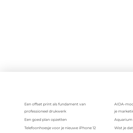
Een offset print als fundament van
AIDA-mode
professioneel drukwerk
je marketi
Een goed plan opzetten
Aquarium 
Telefoonhoesje voor je nieuwe iPhone 12
Wist je da