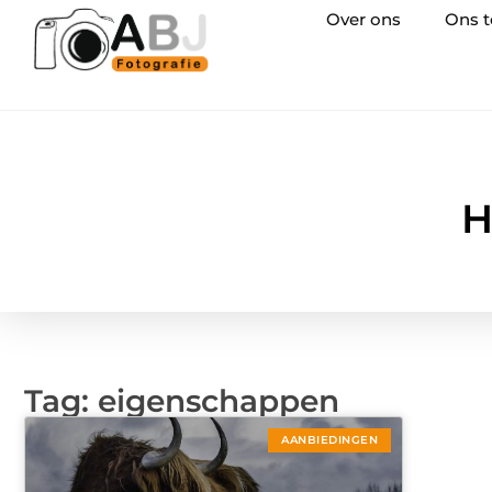
Over ons
Ons 
H
Tag: eigenschappen
AANBIEDINGEN