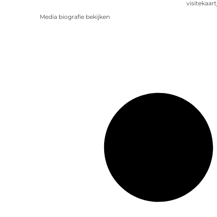
visitekaart
Media biografie bekijken