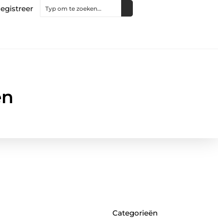
egistreer
en
Categorieën