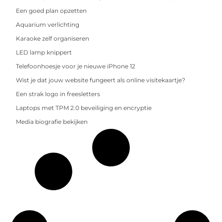
Een goed plan opzetten
Aquarium verlichting
Karaoke zelf organiseren
LED lamp knippert
Telefoonhoesje voor je nieuwe iPhone 12
Wist je dat jouw website fungeert als online visitekaartje?
Een strak logo in freesletters
Laptops met TPM 2.0 beveiliging en encryptie
Media biografie bekijken