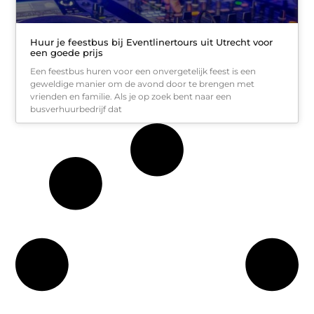
Huur je feestbus bij Eventlinertours uit Utrecht voor
een goede prijs
Een feestbus huren voor een onvergetelijk feest is een
geweldige manier om de avond door te brengen met
vrienden en familie. Als je op zoek bent naar een
busverhuurbedrijf dat