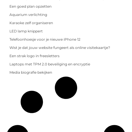
Een goed plan opzetten
Aquarium verlichting
Karaoke zelf organiseren
LED lamp knippert
Telefoonhoesje voor je nieuwe iPhone 12
Wist je dat jouw website fungeert als online visitekaartje?
Een strak logo in freesletters
Laptops met TPM 2.0 beveiliging en encryptie
Media biografie bekijken