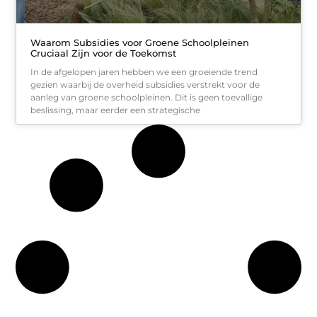
Waarom Subsidies voor Groene Schoolpleinen
Cruciaal Zijn voor de Toekomst
In de afgelopen jaren hebben we een groeiende trend
gezien waarbij de overheid subsidies verstrekt voor de
aanleg van groene schoolpleinen. Dit is geen toevallige
beslissing, maar eerder een strategische