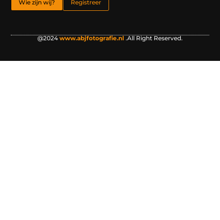
Wie zijn wij?
Registreer
@2024
www.abjfotografie.nl
.All Right Reserved.