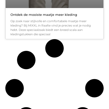
Ontdek de mooiste maatje meer kleding
Op zoek naar stijlvolle en comfortabele maatje meer
kleding? Bij MIXXL in Raalte vind je precies wat je nodig
hebt. Deze speciaalzaak biedt een breed scala aan
kledingstukken die speciaal