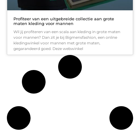
Profiteer van een uitgebreide collectie aan grote
maten kleding voor mannen
Wil jij profiteren van een scala aan kleding in grote maten
voor mannen? Dan zit je bij Bigmensfashion, een online
kledingwinkel voor mannen met grote maten,
gegarandeerd goed. Deze webwinkel