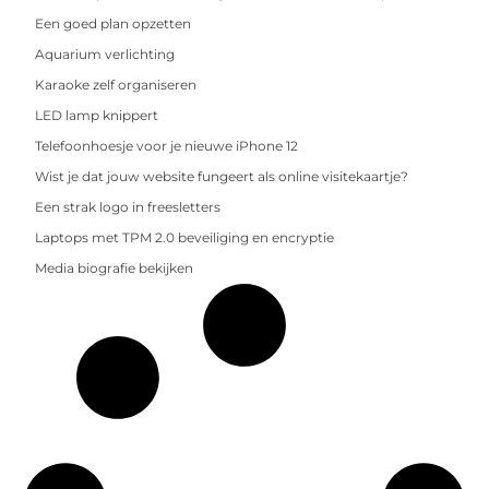
Een goed plan opzetten
Aquarium verlichting
Karaoke zelf organiseren
LED lamp knippert
Telefoonhoesje voor je nieuwe iPhone 12
Wist je dat jouw website fungeert als online visitekaartje?
Een strak logo in freesletters
Laptops met TPM 2.0 beveiliging en encryptie
Media biografie bekijken