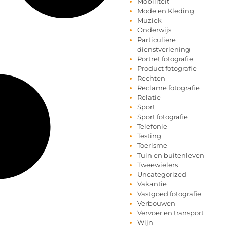
Mobiliteit
Mode en Kleding
Muziek
Onderwijs
Particuliere
dienstverlening
Portret fotografie
Product fotografie
Rechten
Reclame fotografie
Relatie
Sport
Sport fotografie
Telefonie
Testing
Toerisme
Tuin en buitenleven
Tweewielers
Uncategorized
Vakantie
Vastgoed fotografie
Verbouwen
Vervoer en transport
Wijn