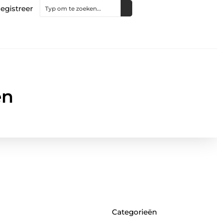
egistreer
en
Categorieën