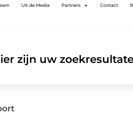
team
Uit de Media
Partners
Contact
R
ier zijn uw zoekresultat
oort