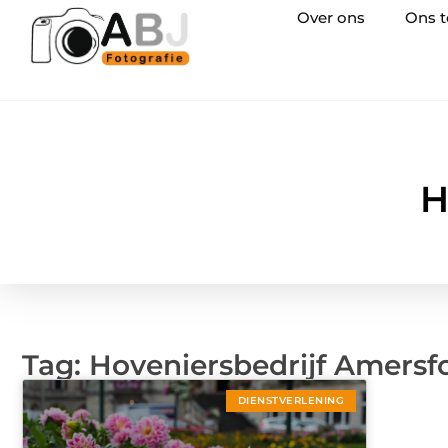
Over ons
Ons 
H
Tag: Hoveniersbedrijf Amersf
DIENSTVERLENING