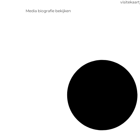
visitekaart
Media biografie bekijken