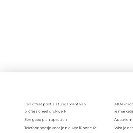
Een offset print als fundament van
AIDA-mode
professioneel drukwerk
je marketi
Een goed plan opzetten
Aquarium 
Telefoonhoesje voor je nieuwe iPhone 12
Wist je da