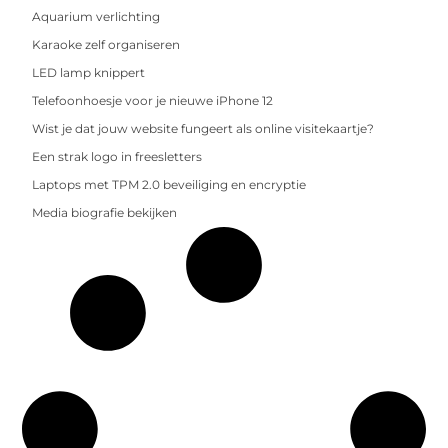
Aquarium verlichting
Karaoke zelf organiseren
LED lamp knippert
Telefoonhoesje voor je nieuwe iPhone 12
Wist je dat jouw website fungeert als online visitekaartje?
Een strak logo in freesletters
Laptops met TPM 2.0 beveiliging en encryptie
Media biografie bekijken