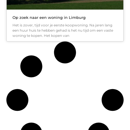
Op zoek naar een woning in Limburg
Het is zover, tijd voor je eerste koopwoning. Na jaren lang
een huur huis te hebben gehad is het nu tijd om een vaste
woning te kopen. Het kopen van