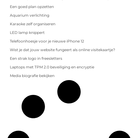
Een goed plan opzetten
Aquarium verlichting
Karaoke zelf organiseren
LED lamp knippert
Telefoonhoesje voor je nieuwe iPhone 12
Wist je dat jouw website fungeert als online visitekaartje?
Een strak logo in freesletters
Laptops met TPM 2.0 beveiliging en encryptie
Media biografie bekijken