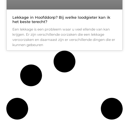
Lekkage in Hoofddorp? Bij welke loodgieter kan ik
het beste terecht?
Een lekkage is een probleem waar u veel ellende van kan
krijgen. Er zijn verschillende oorzaken die een lekkage
veroorzaken en daarnaast zijn er verschillende dingen die er
kunnen gebeuren