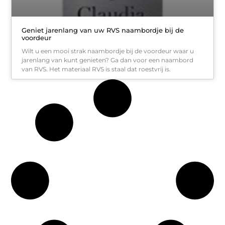
Geniet jarenlang van uw RVS naambordje bij de
voordeur
Wilt u een mooi strak naambordje bij de voordeur waar u
jarenlang van kunt genieten? Ga dan voor een naambord
van RVS. Het materiaal RVS is staal dat roestvrij is.