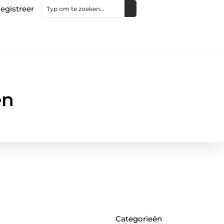
egistreer
en
Categorieën