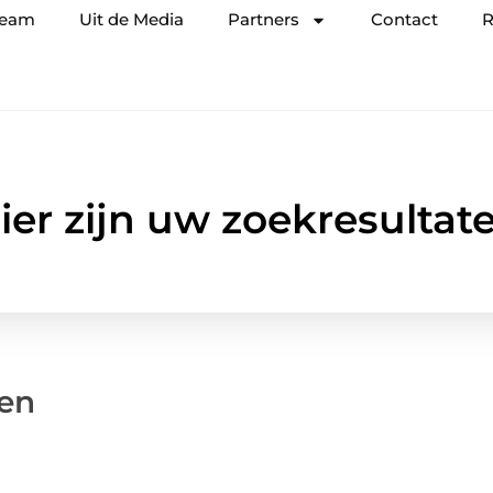
team
Uit de Media
Partners
Contact
R
ier zijn uw zoekresultat
den