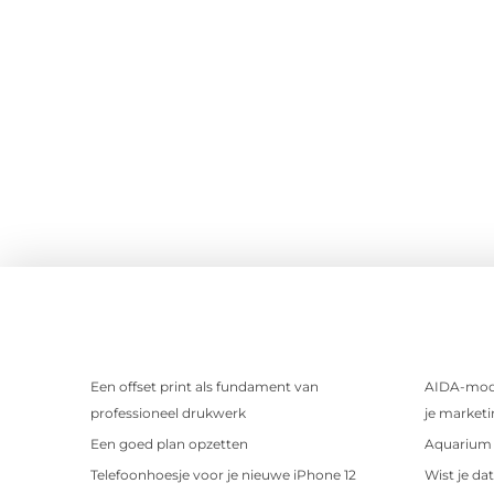
Een offset print als fundament van
AIDA-mode
professioneel drukwerk
je marketi
Een goed plan opzetten
Aquarium 
Telefoonhoesje voor je nieuwe iPhone 12
Wist je da