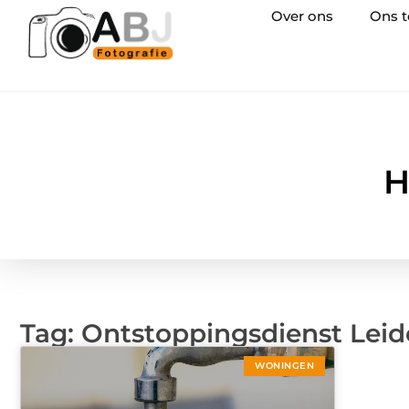
Over ons
Ons 
H
Tag: Ontstoppingsdienst Lei
WONINGEN