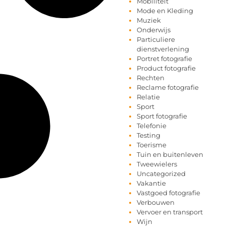
Mobiliteit
Mode en Kleding
Muziek
Onderwijs
Particuliere
dienstverlening
Portret fotografie
Product fotografie
Rechten
Reclame fotografie
Relatie
Sport
Sport fotografie
Telefonie
Testing
Toerisme
Tuin en buitenleven
Tweewielers
Uncategorized
Vakantie
Vastgoed fotografie
Verbouwen
Vervoer en transport
Wijn