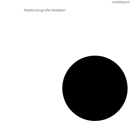
visitekaart
Media biografie bekijken