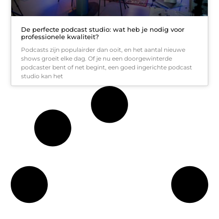
De perfecte podcast studio: wat heb je nodig voor
professionele kwaliteit?
Podcasts zijn populairder dan ooit, en het aantal nieuwe
shows groeit elke dag. Of je nu een doorgewinterde
podcaster bent of net begint, een goed ingerichte podcast
studio kan het