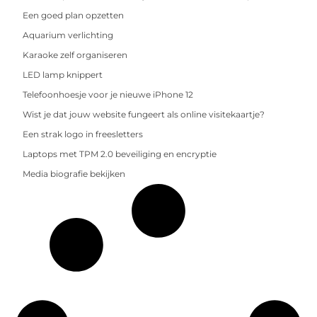
Een goed plan opzetten
Aquarium verlichting
Karaoke zelf organiseren
LED lamp knippert
Telefoonhoesje voor je nieuwe iPhone 12
Wist je dat jouw website fungeert als online visitekaartje?
Een strak logo in freesletters
Laptops met TPM 2.0 beveiliging en encryptie
Media biografie bekijken