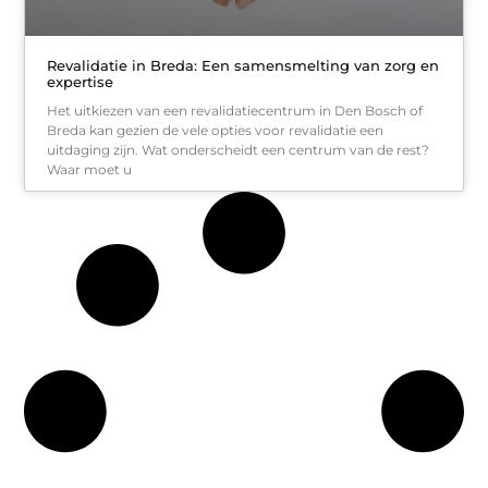
Revalidatie in Breda: Een samensmelting van zorg en
expertise
Het uitkiezen van een revalidatiecentrum in Den Bosch of
Breda kan gezien de vele opties voor revalidatie een
uitdaging zijn. Wat onderscheidt een centrum van de rest?
Waar moet u