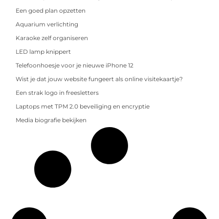
Een goed plan opzetten
Aquarium verlichting
Karaoke zelf organiseren
LED lamp knippert
Telefoonhoesje voor je nieuwe iPhone 12
Wist je dat jouw website fungeert als online visitekaartje?
Een strak logo in freesletters
Laptops met TPM 2.0 beveiliging en encryptie
Media biografie bekijken