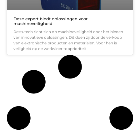
Deze expert biedt oplossingen voor
machineveiligheid
Restutech richt zich op machineveiligheid door het bieden
van innovatieve oplossingen. Dit doen zij door de verkoop
van elektronische producten en materialen. Voor hen is
veiligheid op de werkvloer topprioriteit