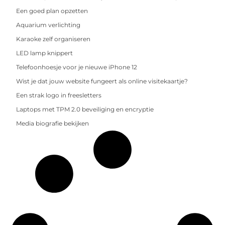
Een goed plan opzetten
Aquarium verlichting
Karaoke zelf organiseren
LED lamp knippert
Telefoonhoesje voor je nieuwe iPhone 12
Wist je dat jouw website fungeert als online visitekaartje?
Een strak logo in freesletters
Laptops met TPM 2.0 beveiliging en encryptie
Media biografie bekijken