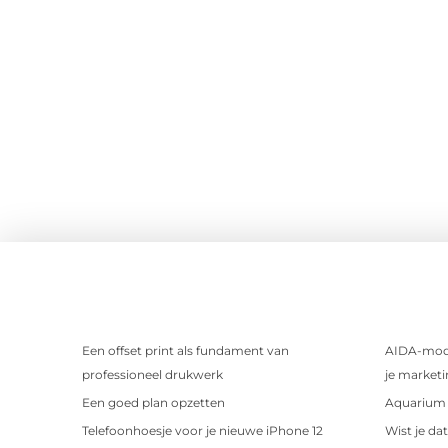
Een offset print als fundament van
AIDA-mode
professioneel drukwerk
je marketi
Een goed plan opzetten
Aquarium 
Telefoonhoesje voor je nieuwe iPhone 12
Wist je da