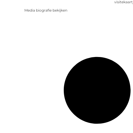
visitekaart
Media biografie bekijken