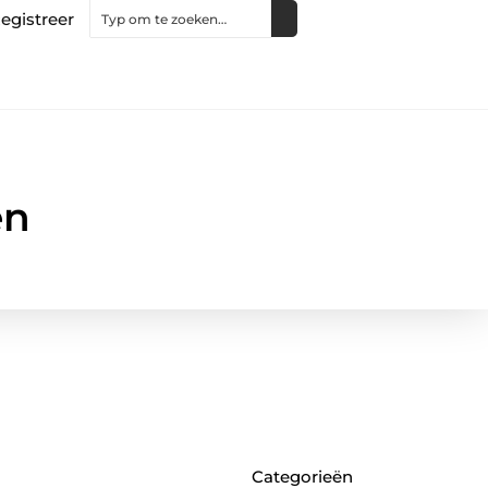
egistreer
en
Categorieën