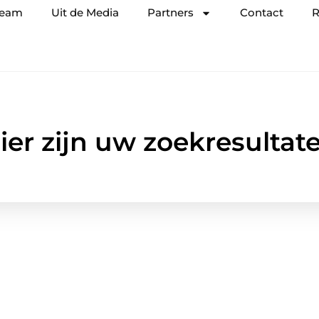
team
Uit de Media
Partners
Contact
R
ier zijn uw zoekresultat