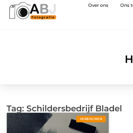
Over ons
Ons 
H
Tag: Schildersbedrijf Bladel
VERBOUWEN