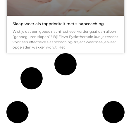
Slaap weer als topprioriteit met slaapcoaching
Wist je dat een goede nachtrust veel verder gaat dan alleen
“genoeg uren slapen”? Bij Flevo Fysiotherapie kun je terecht
voor een effectieve slaapcoaching-traject waarmee je weer
opgeladen wakker wordt. Het