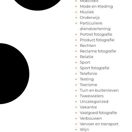
Mobiliteit
Mode en Kleding
Muziek
Onderwijs
Particuliere
dienstverlening
Portret fotografie
Product fotografie
Rechten
Reclame fotografie
Relatie
Sport
Sport fotografie
Telefonie
Testing
Toerisme
Tuin en buitenleven
Tweewielers
Uncategorized
Vakantie
Vastgoed fotografie
Verbouwen
Vervoer en transport
Wijn