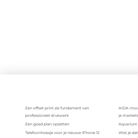
Een offset print als fundament van
AIDA-mode
professioneel drukwerk
je marketi
Een goed plan opzetten
Aquarium 
Telefoonhoesje voor je nieuwe iPhone 12
Wist je da