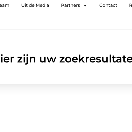
team
Uit de Media
Partners
Contact
R
ier zijn uw zoekresultat