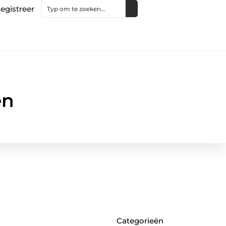
egistreer
en
Categorieën