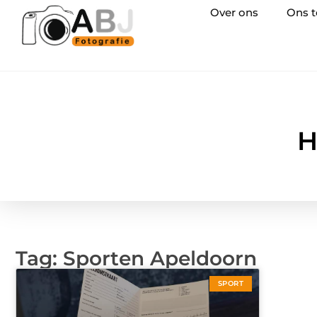
Over ons
Ons 
H
Tag: Sporten Apeldoorn
SPORT