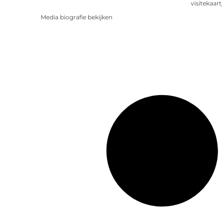
visitekaart
Media biografie bekijken