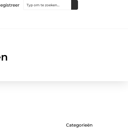
egistreer
en
Categorieën