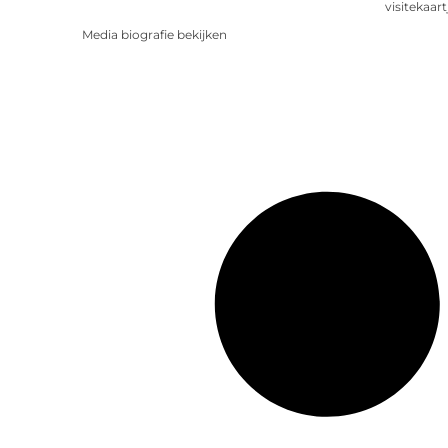
visitekaart
Media biografie bekijken