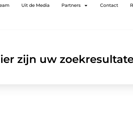
team
Uit de Media
Partners
Contact
R
ier zijn uw zoekresultat