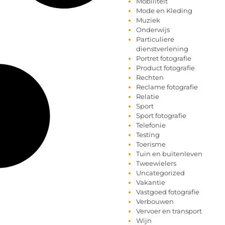
Mobiliteit
Mode en Kleding
Muziek
Onderwijs
Particuliere
dienstverlening
Portret fotografie
Product fotografie
Rechten
Reclame fotografie
Relatie
Sport
Sport fotografie
Telefonie
Testing
Toerisme
Tuin en buitenleven
Tweewielers
Uncategorized
Vakantie
Vastgoed fotografie
Verbouwen
Vervoer en transport
Wijn