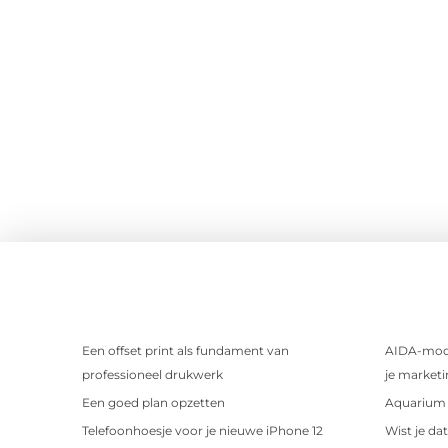
Een offset print als fundament van
AIDA-mode
professioneel drukwerk
je marketi
Een goed plan opzetten
Aquarium 
Telefoonhoesje voor je nieuwe iPhone 12
Wist je da