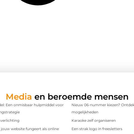
Media
en beroemde mensen
l: Een onmisbaar hulpmiddel voor
Nieuw 06-nummer kiezen? Ontdek
ngstrategie
mogelijkheden
verlichting
Karaoke zelf organiseren
t jouw website fungeert als online
Een strak logo in freesletters