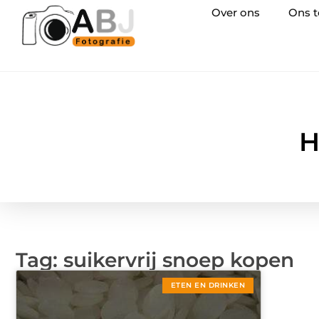
Over ons
Ons 
H
Tag: suikervrij snoep kopen
ETEN EN DRINKEN