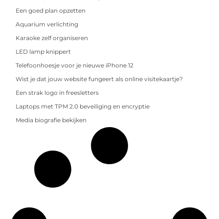
Een goed plan opzetten
Aquarium verlichting
Karaoke zelf organiseren
LED lamp knippert
Telefoonhoesje voor je nieuwe iPhone 12
Wist je dat jouw website fungeert als online visitekaartje?
Een strak logo in freesletters
Laptops met TPM 2.0 beveiliging en encryptie
Media biografie bekijken