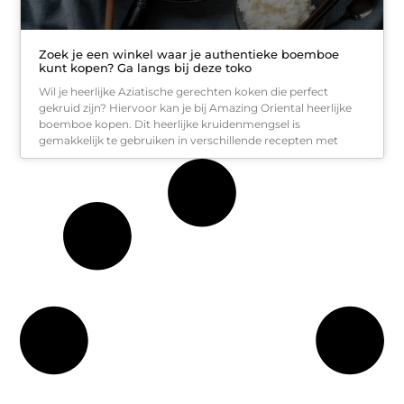
Zoek je een winkel waar je authentieke boemboe
kunt kopen? Ga langs bij deze toko
Wil je heerlijke Aziatische gerechten koken die perfect
gekruid zijn? Hiervoor kan je bij Amazing Oriental heerlijke
boemboe kopen. Dit heerlijke kruidenmengsel is
gemakkelijk te gebruiken in verschillende recepten met