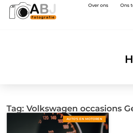
Over ons
Ons 
H
Tag: Volkswagen occasions G
AUTO'S EN MOTOREN