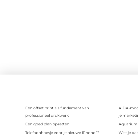
Een offset print als fundament van
AIDA-mode
professioneel drukwerk
je marketi
Een goed plan opzetten
Aquarium 
Telefoonhoesje voor je nieuwe iPhone 12
Wist je da