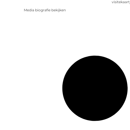
visitekaart
Media biografie bekijken