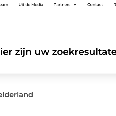
team
Uit de Media
Partners
Contact
R
ier zijn uw zoekresultat
elderland