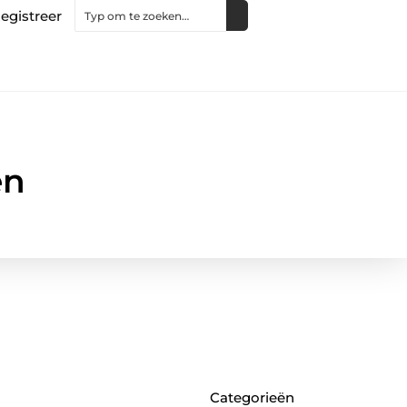
egistreer
en
Categorieën