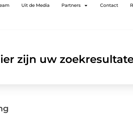
team
Uit de Media
Partners
Contact
R
ier zijn uw zoekresultat
ng