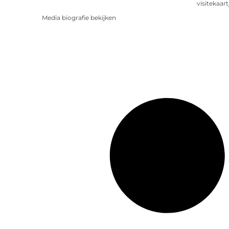
visitekaart
Media biografie bekijken