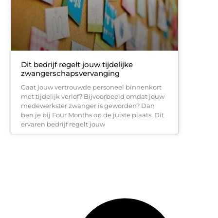
Dit bedrijf regelt jouw tijdelijke
zwangerschapsvervanging
Gaat jouw vertrouwde personeel binnenkort
met tijdelijk verlof? Bijvoorbeeld omdat jouw
medewerkster zwanger is geworden? Dan
ben je bij Four Months op de juiste plaats. Dit
ervaren bedrijf regelt jouw