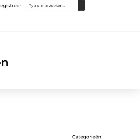
egistreer
en
Categorieën