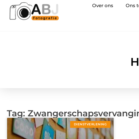
Over ons
Ons 
H
Tag: Zwangerschapsvervangi
DIENSTVERLENING