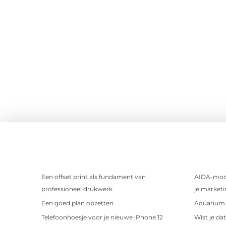
Een offset print als fundament van
AIDA-mode
professioneel drukwerk
je marketi
Een goed plan opzetten
Aquarium 
Telefoonhoesje voor je nieuwe iPhone 12
Wist je da