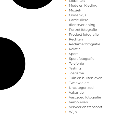
Mobiliteit
Mode en Kleding
Muziek
Onderwijs
Particuliere
dienstverlening
Portret fotografie
Product fotografie
Rechten
Reclame fotografie
Relatie
Sport
Sport fotografie
Telefonie
Testing
Toerisme
Tuin en buitenleven
Tweewielers
Uncategorized
Vakantie
Vastgoed fotografie
Verbouwen
Vervoer en transport
Wijn