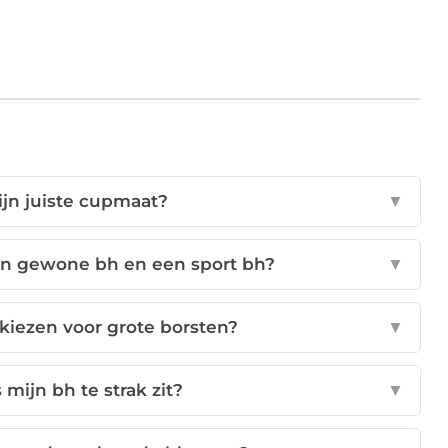
ijn juiste cupmaat?
▼
een gewone bh en een sport bh?
▼
kiezen voor grote borsten?
▼
 mijn bh te strak zit?
▼