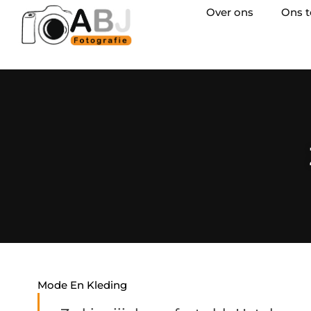
Over ons
Ons 
Mode En Kleding