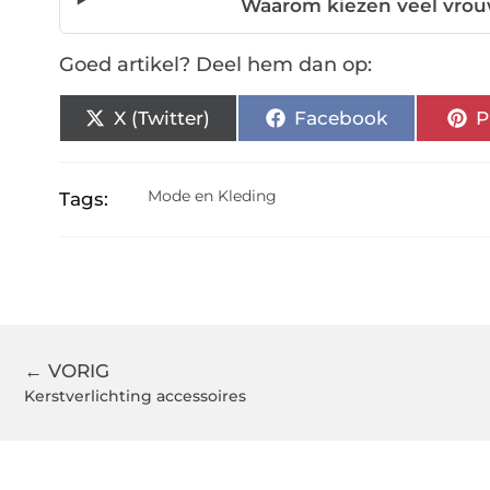
Waarom kiezen veel vro
Goed artikel? Deel hem dan op:
X (Twitter)
Facebook
P
Mode en Kleding
Tags:
← VORIG
Kerstverlichting accessoires