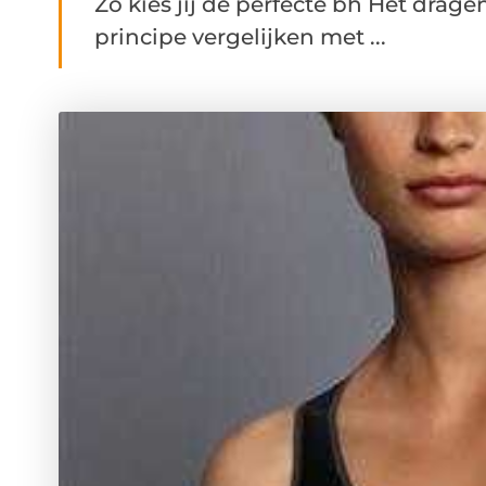
Zo kies jij de perfecte bh Het drag
principe vergelijken met ...