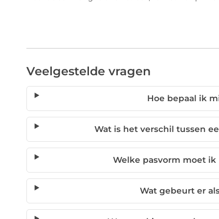
Veelgestelde vragen
Hoe bepaal ik m
Wat is het verschil tussen 
Welke pasvorm moet ik 
Wat gebeurt er als