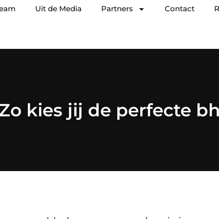
team
Uit de Media
Partners
Contact
R
Zo kies jij de perfecte b