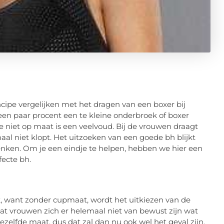
ncipe vergelijken met het dragen van een boxer bij
en paar procent een te kleine onderbroek of boxer
ie niet op maat is een veelvoud. Bij de vrouwen draagt
al niet klopt. Het uitzoeken van een goede bh blijkt
denken. Om je een eindje te helpen, hebben we hier een
fecte bh.
jk, want zonder cupmaat, wordt het uitkiezen van de
 dat vrouwen zich er helemaal niet van bewust zijn wat
zelfde maat, dus dat zal dan nu ook wel het geval zijn.