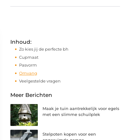
Inhoud:
Zo kies jij de perfecte bh
Cupmaat
Pasvorm
Omvang
Veelgestelde vragen
Meer Berichten
Maak je tuin aantrekkelijk voor egels
met een slimme schuilplek
Stelpoten kopen voor een
opgeruimde garage