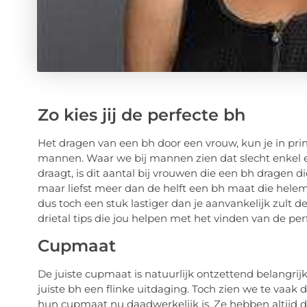
Zo kies jij de perfecte bh
Het dragen van een bh door een vrouw, kun je in pri
mannen. Waar we bij mannen zien dat slecht enkel e
draagt, is dit aantal bij vrouwen die een bh dragen d
maar liefst meer dan de helft een bh maat die helema
dus toch een stuk lastiger dan je aanvankelijk zult 
drietal tips die jou helpen met het vinden van de per
Cupmaat
De juiste cupmaat is natuurlijk ontzettend belangri
juiste bh een flinke uitdaging. Toch zien we te vaak
hun cupmaat nu daadwerkelijk is. Ze hebben altijd de