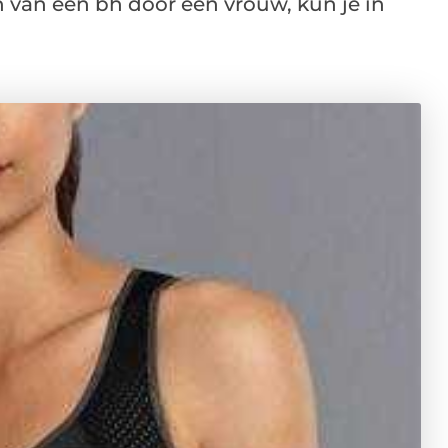
en van een bh door een vrouw, kun je in