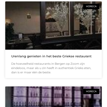
HORECA
Urenlang genieten in het beste Griekse restaurant
De hoeveelheid restaurants in Bergen op Zoom zijn
eindeloos, maar als u zin heeft in authentiek Grieks eten,
dan is er maar één de beste.
HORECA