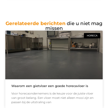
Gerelateerde berichten
die u niet mag
missen
HORECA
Waarom een gietvloer een goede horecavloer is
Voor horecaondernemers is de keuze voor de juiste vloer
van groot belang. Een vloer moet niet alleen mooi zijn en
passen bij de uitstraling van