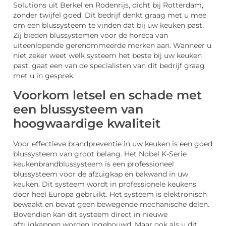
Solutions uit Berkel en Rodenrijs, dicht bij Rotterdam,
zonder twijfel goed. Dit bedrijf denkt graag met u mee
om een blussysteem te vinden dat bij uw keuken past.
Zij bieden blussystemen voor de horeca van
uiteenlopende gerenommeerde merken aan. Wanneer u
niet zeker weet welk systeem het beste bij uw keuken
past, gaat een van de specialisten van dit bedrijf graag
met u in gesprek.
Voorkom letsel en schade met
een blussysteem van
hoogwaardige kwaliteit
Voor effectieve brandpreventie in uw keuken is een goed
blussysteem van groot belang. Het Nobel K-Serie
keukenbrandblussysteem is een professioneel
blussysteem voor de afzuigkap en bakwand in uw
keuken. Dit systeem wordt in professionele keukens
door heel Europa gebruikt. Het systeem is elektronisch
bewaakt en bevat geen bewegende mechanische delen.
Bovendien kan dit systeem direct in nieuwe
afzuigkappen worden ingebouwd. Maar ook als u dit