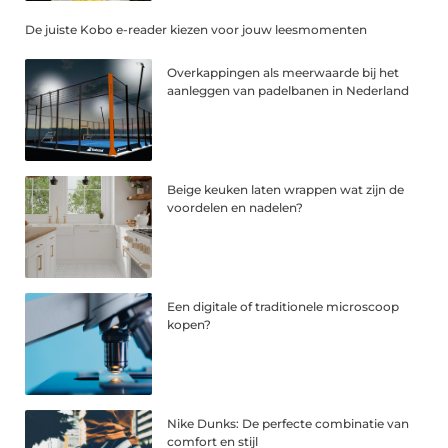
De juiste Kobo e-reader kiezen voor jouw leesmomenten
Overkappingen als meerwaarde bij het
aanleggen van padelbanen in Nederland
Beige keuken laten wrappen wat zijn de
voordelen en nadelen?
Een digitale of traditionele microscoop
kopen?
Nike Dunks: De perfecte combinatie van
comfort en stijl