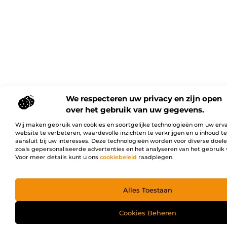
We respecteren uw privacy en zijn open
over het gebruik van uw gegevens.
Wij maken gebruik van cookies en soortgelijke technologieën om uw erv
website te verbeteren, waardevolle inzichten te verkrijgen en u inhoud t
aansluit bij uw interesses. Deze technologieën worden voor diverse doel
zoals gepersonaliseerde advertenties en het analyseren van het gebruik 
Voor meer details kunt u ons
cookiebeleid
raadplegen.
Alles Toestaan
Cookies Beheren