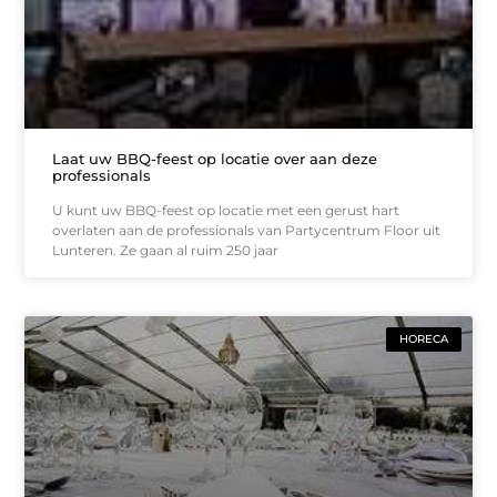
Laat uw BBQ-feest op locatie over aan deze
professionals
U kunt uw BBQ-feest op locatie met een gerust hart
overlaten aan de professionals van Partycentrum Floor uit
Lunteren. Ze gaan al ruim 250 jaar
HORECA