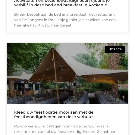
Activiteiten en bezienswaardigheden tijdens je
verblijf in deze bed and breakfast in Rockanje
Bij een bezoek aan de bed and breakfast met restaurant
van De Jongens in Rockanje geniet je niet alleen van een
heerlijke nachtrust, maar beleef
HORECA
Kleed uw feestlocatie mooi aan met de
feestbenodigdheden van deze verhuur
Riwojo Verhuur uit Wageningen is dé verhuur waar u
terecht kunt voor al uw feestbenodigdheden. Ze hebben