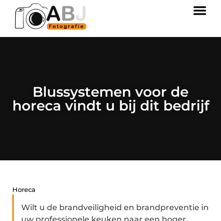
Blussystemen voor de
horeca vindt u bij dit bedrijf
Horeca
Wilt u de brandveiligheid en brandpreventie in
uw professionele keuken naar een hoger