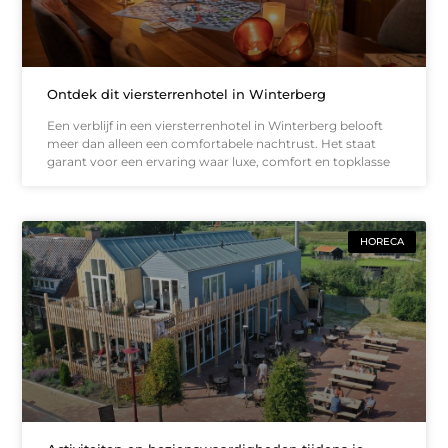
Ontdek dit viersterrenhotel in Winterberg
Een verblijf in een viersterrenhotel in Winterberg belooft
meer dan alleen een comfortabele nachtrust. Het staat
garant voor een ervaring waar luxe, comfort en topklasse
HORECA