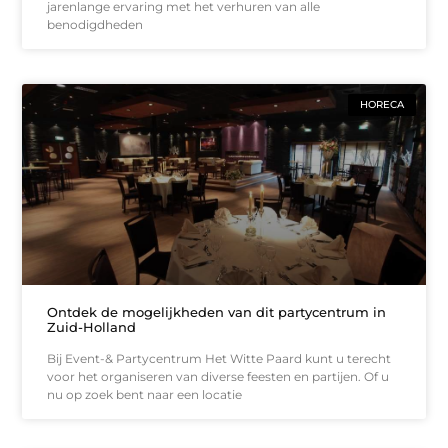
jarenlange ervaring met het verhuren van alle
benodigdheden
HORECA
Ontdek de mogelijkheden van dit partycentrum in
Zuid-Holland
Bij Event-& Partycentrum Het Witte Paard kunt u terecht
voor het organiseren van diverse feesten en partijen. Of u
nu op zoek bent naar een locatie