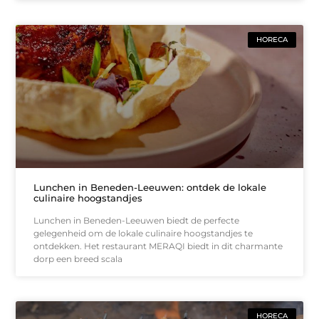
HORECA
Lunchen in Beneden-Leeuwen: ontdek de lokale
culinaire hoogstandjes
Lunchen in Beneden-Leeuwen biedt de perfecte
gelegenheid om de lokale culinaire hoogstandjes te
ontdekken. Het restaurant MERAQI biedt in dit charmante
dorp een breed scala
HORECA