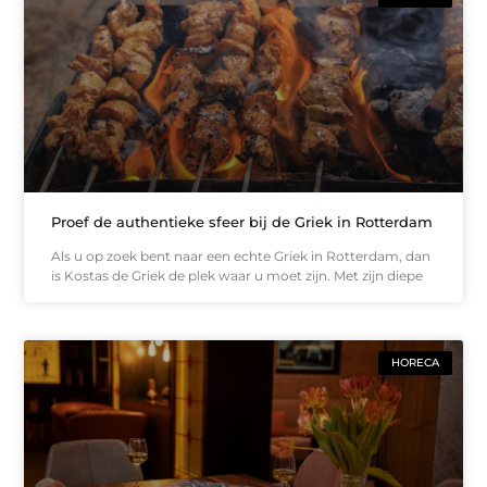
Proef de authentieke sfeer bij de Griek in Rotterdam
Als u op zoek bent naar een echte Griek in Rotterdam, dan
is Kostas de Griek de plek waar u moet zijn. Met zijn diepe
HORECA