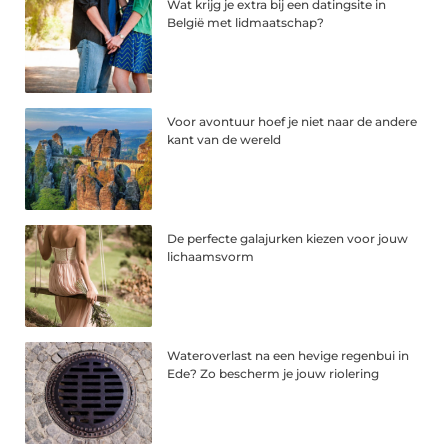
Wat krijg je extra bij een datingsite in
België met lidmaatschap?
Voor avontuur hoef je niet naar de andere
kant van de wereld
De perfecte galajurken kiezen voor jouw
lichaamsvorm
Wateroverlast na een hevige regenbui in
Ede? Zo bescherm je jouw riolering