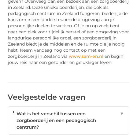
geven? Overweeg dan een bezoek aan een zorgboerderij
in Zeeland. Deze unieke boerderijen, die ook als
pedagogisch centrum in Zeeland fungeren, bieden je de
kans om in een ondersteunende omgeving aan je
persoonlijke doelen te werken. Of je nu op zoek bent
naar een plek voor tijdelijk herstel of een omgeving voor
langdurige persoonlijke groei, een zorgboerderij in
Zeeland biedt je de middelen en de ruimte die je nodig
hebt. Neem vandaag nog contact op met een
zorgboerderij in Zeeland via
www.sam-en.nl
en begin
jouw reis naar een gezonder en gelukkiger leven.
Veelgestelde vragen
Wat is het verschil tussen een
▼
zorgboerderij en een pedagogisch
centrum?