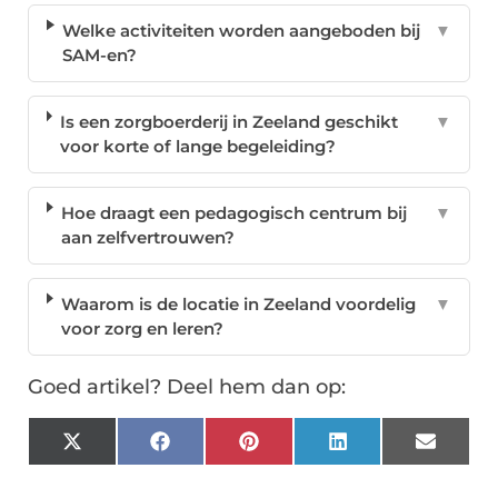
Welke activiteiten worden aangeboden bij
▼
SAM-en?
Is een zorgboerderij in Zeeland geschikt
▼
voor korte of lange begeleiding?
Hoe draagt een pedagogisch centrum bij
▼
aan zelfvertrouwen?
Waarom is de locatie in Zeeland voordelig
▼
voor zorg en leren?
Goed artikel? Deel hem dan op:
X
Facebook
Pinterest
LinkedIn
Email
(Twitter)