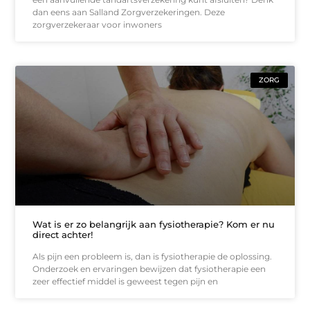
dan eens aan Salland Zorgverzekeringen. Deze
zorgverzekeraar voor inwoners
ZORG
Wat is er zo belangrijk aan fysiotherapie? Kom er nu
direct achter!
Als pijn een probleem is, dan is fysiotherapie de oplossing.
Onderzoek en ervaringen bewijzen dat fysiotherapie een
zeer effectief middel is geweest tegen pijn en