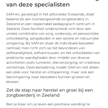
van deze specialisten
SAM-en, gevestigd in het pittoreske Ovezande, staat
bekend als een toonaangevende zorgboerderij in
Zeeland en een respectabel pedagogisch centrum in
Zeeland. Deze faciliteit onderscheidt zich door een
unieke combinatie van zorg, onderwijs, en persoonlijke
ontwikkeling, aangeboden in een serene en natuurrijke
omgeving. Bij SAM-en staat de individuele bezoeker
centraal; men richt zich op het bevorderen van
zelfstandigheid, zelfvertrouwen, en het ontwikkelen van
praktische vaardigheden door middel van diverse
activiteiten zoals tuinieren, dierverzorging, en creatieve
workshops. Deze benadering maakt SAM-en niet alleen
een plek voor herstel en ontspanning, maar ook een
leeromgeving waar bezoekers kunnen groeien en
bloeien.
Zet de stap naar herstel en groei bij een
zorgboerderij in Zeeland
Ben je klaar om je leven een positieve wending te