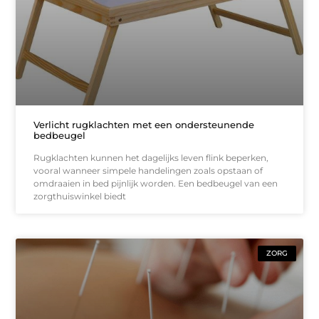
Verlicht rugklachten met een ondersteunende
bedbeugel
Rugklachten kunnen het dagelijks leven flink beperken,
vooral wanneer simpele handelingen zoals opstaan of
omdraaien in bed pijnlijk worden. Een bedbeugel van een
zorgthuiswinkel biedt
ZORG