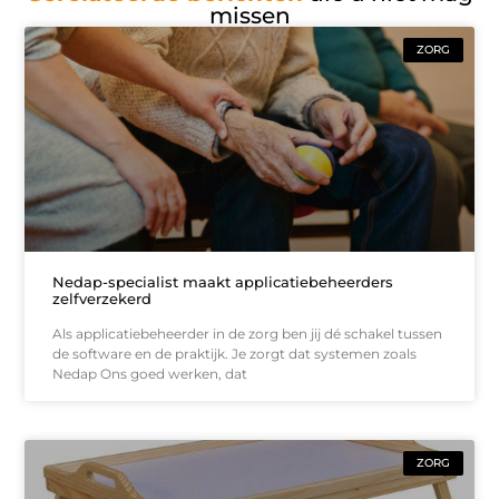
missen
ZORG
Nedap-specialist maakt applicatiebeheerders
zelfverzekerd
Als applicatiebeheerder in de zorg ben jij dé schakel tussen
de software en de praktijk. Je zorgt dat systemen zoals
Nedap Ons goed werken, dat
ZORG