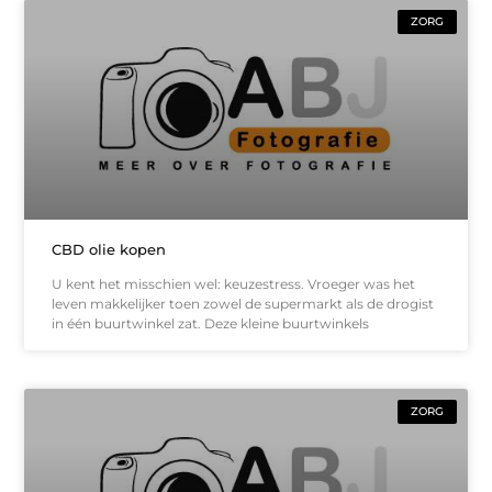
ZORG
CBD olie kopen
U kent het misschien wel: keuzestress. Vroeger was het
leven makkelijker toen zowel de supermarkt als de drogist
in één buurtwinkel zat. Deze kleine buurtwinkels
ZORG