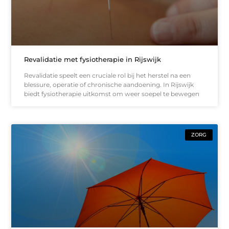
Revalidatie met fysiotherapie in Rijswijk
Revalidatie speelt een cruciale rol bij het herstel na een
blessure, operatie of chronische aandoening. In Rijswijk
biedt fysiotherapie uitkomst om weer soepel te bewegen
ZORG