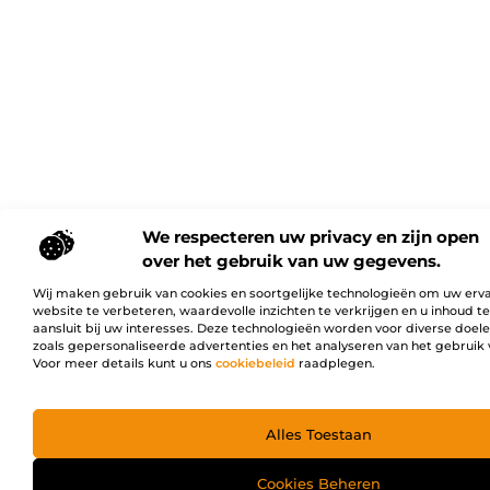
We respecteren uw privacy en zijn open
over het gebruik van uw gegevens.
Wij maken gebruik van cookies en soortgelijke technologieën om uw erv
website te verbeteren, waardevolle inzichten te verkrijgen en u inhoud t
aansluit bij uw interesses. Deze technologieën worden voor diverse doel
zoals gepersonaliseerde advertenties en het analyseren van het gebruik 
Voor meer details kunt u ons
cookiebeleid
raadplegen.
Alles Toestaan
Cookies Beheren