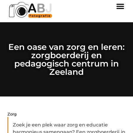
Een oase van zorg en leren:
zorgboerderij en
pedagogisch centrum in
Zeeland
Zorg
Zoek je een plek waar zorg en educatie
harmonieus samengaan? Een zorgboerderij in