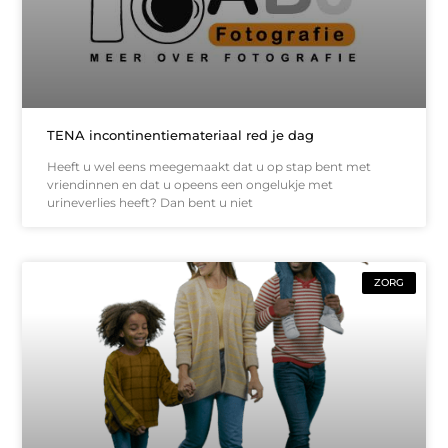
TENA incontinentiemateriaal red je dag
Heeft u wel eens meegemaakt dat u op stap bent met
vriendinnen en dat u opeens een ongelukje met
urineverlies heeft? Dan bent u niet
ZORG