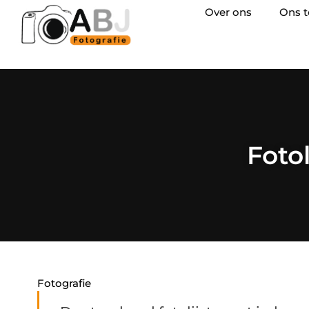
Over ons
Ons 
Fotol
Fotografie