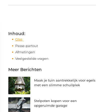
Inhoud:
Glas
Passe-partout
Afmetingen
Veelgestelde vragen
Meer Berichten
Maak je tuin aantrekkelijk voor egels
met een slimme schuilplek
Stelpoten kopen voor een
opgeruimde garage