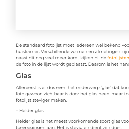
De standaard fotolijst moet iedereen wel bekend voor
huiskamer. Verschillende vormen en afmetingen zijn m
naast dit nog veel meer komt kijken bij de
fotolijste
de foto in de lijst wordt geplaatst. Daarom is het h
Glas
Allereerst is er dus even het onderwerp ‘glas’ dat kom
foto gewoon zichtbaar is door het glas heen, maar to
fotolijst steviger maken.
– Helder glas:
Helder glas is het meest voorkomende soort glas voor 
toevoegingen aan. Het is stevig en dient zijn doel.