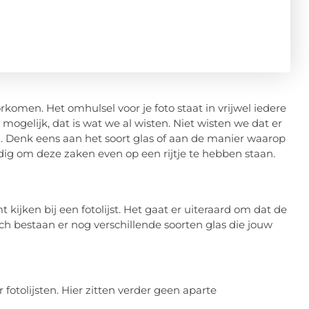
komen. Het omhulsel voor je foto staat in vrijwel iedere
ogelijk, dat is wat we al wisten. Niet wisten we dat er
n
. Denk eens aan het soort glas of aan de manier waarop
andig om deze zaken even op een rijtje te hebben staan.
t kijken bij een fotolijst. Het gaat er uiteraard om dat de
ch bestaan er nog verschillende soorten glas die jouw
fotolijsten. Hier zitten verder geen aparte