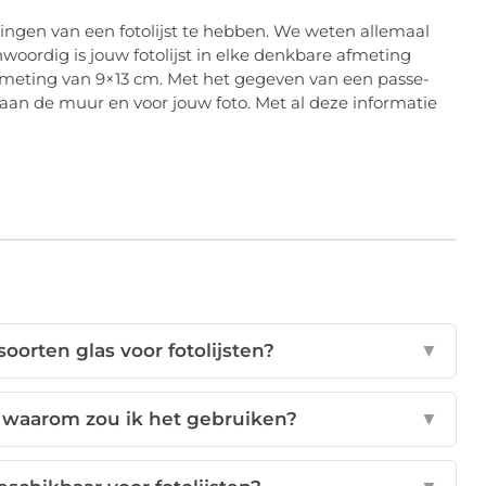
tingen van een fotolijst te hebben. We weten allemaal
nwoordig is jouw fotolijst in elke denkbare afmeting
afmeting van 9×13 cm. Met het gegeven van een passe-
u aan de muur en voor jouw foto. Met al deze informatie
soorten glas voor fotolijsten?
▼
n waarom zou ik het gebruiken?
▼