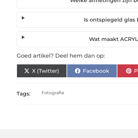
Welke afmetingen zijn be
Is ontspiegeld glas
Wat maakt ACRYLI
Goed artikel? Deel hem dan op:
X (Twitter)
Facebook
P
Fotografie
Tags: