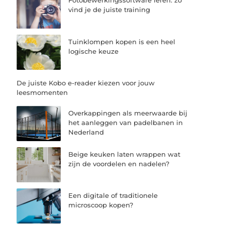
Fotobewerkingssoftware leren: zo
vind je de juiste training
Tuinklompen kopen is een heel
logische keuze
De juiste Kobo e-reader kiezen voor jouw
leesmomenten
Overkappingen als meerwaarde bij
het aanleggen van padelbanen in
Nederland
Beige keuken laten wrappen wat
zijn de voordelen en nadelen?
Een digitale of traditionele
microscoop kopen?