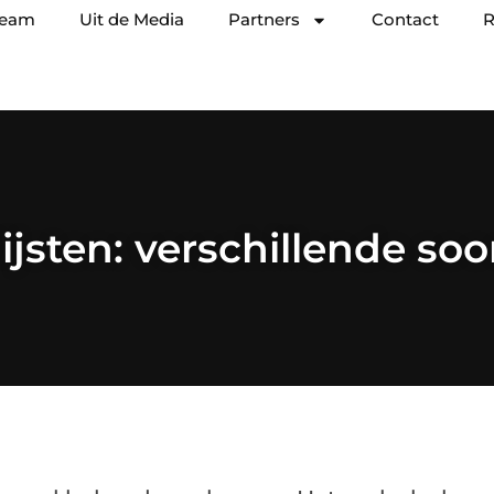
team
Uit de Media
Partners
Contact
R
ijsten: verschillende so