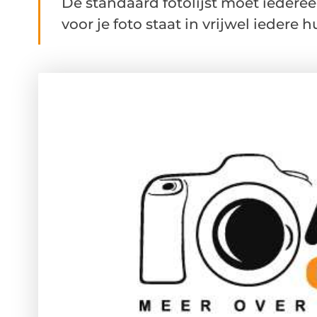
De standaard fotolijst moet ieder
voor je foto staat in vrijwel iedere 