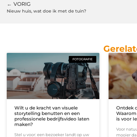
← VORIG
Nieuw huis, wat doe ik met de tuin?
Gerelat
FOTOGRAFIE
Wilt u de kracht van visuele
Ontdek d
storytelling benutten en een
Waarom 
professionele bedrijfsvideo laten
is voor I
maken?
Voor natuu
Stel u voor: een bezoeker landt op uw
mooier da