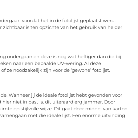
ergaan voordat het in de fotolijst geplaatst werd.
r zichtbaar is ten opzichte van het gebruik van helder
g ondergaan en deze is nog wat heftiger dan die bij
keken naar een bepaalde UV-wering. Al deze
f ze noodzakelijk zijn voor de ‘gewone’ fotolijst.
nde. Wanneer jij de ideale fotolijst hebt gevonden voor
ier niet in past is, dit uiteraard erg jammer. Door
mte op stijlvolle wijze. Dit gaat door middel van karton.
k samengaan met die ideale lijst. Een enorme uitvinding