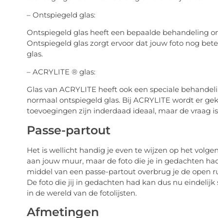
– Ontspiegeld glas:
Ontspiegeld glas heeft een bepaalde behandeling ond
Ontspiegeld glas zorgt ervoor dat jouw foto nog bete
glas.
– ACRYLITE ® glas:
Glas van ACRYLITE heeft ook een speciale behandelin
normaal ontspiegeld glas. Bij ACRYLITE wordt er ge
toevoegingen zijn inderdaad ideaal, maar de vraag is o
Passe-partout
Het is wellicht handig je even te wijzen op het volge
aan jouw muur, maar de foto die je in gedachten had h
middel van een passe-partout overbrug je de open rui
De foto die jij in gedachten had kan dus nu eindelij
in de wereld van de fotolijsten.
Afmetingen