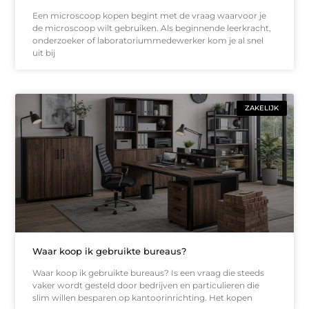
Een microscoop kopen begint met de vraag waarvoor je
de microscoop wilt gebruiken. Als beginnende leerkracht,
onderzoeker of laboratoriummedewerker kom je al snel
uit bij
ZAKELIJK
Waar koop ik gebruikte bureaus?
Waar koop ik gebruikte bureaus? Is een vraag die steeds
vaker wordt gesteld door bedrijven en particulieren die
slim willen besparen op kantoorinrichting. Het kopen