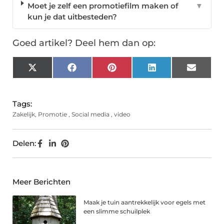
Moet je zelf een promotiefilm maken of
▼
kun je dat uitbesteden?
Goed artikel? Deel hem dan op:
X
Facebook
Pinterest
LinkedIn
Email
(Twitter)
Tags:
Zakelijk
,
Promotie
,
Social media
,
video
Delen:
Meer Berichten
Maak je tuin aantrekkelijk voor egels met
een slimme schuilplek