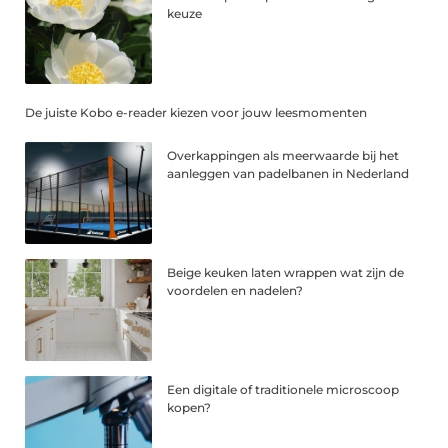
keuze
De juiste Kobo e-reader kiezen voor jouw leesmomenten
Overkappingen als meerwaarde bij het
aanleggen van padelbanen in Nederland
Beige keuken laten wrappen wat zijn de
voordelen en nadelen?
Een digitale of traditionele microscoop
kopen?