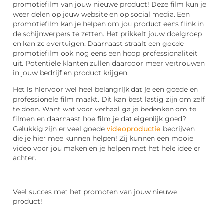
promotiefilm van jouw nieuwe product! Deze film kun je
weer delen op jouw website en op
social
media. Een
promotiefilm kan je helpen om jou product eens flink in
de schijnwerpers te zetten. Het prikkelt jouw doelgroep
en kan ze overtuigen. Daarnaast straalt een goede
promotiefilm ook nog eens een hoop professionaliteit
uit. Potentiële klanten zullen daardoor meer vertrouwen
in jouw bedrijf en product krijgen.
Het is hiervoor wel heel belangrijk dat je een goede en
professionele film maakt. Dit kan best lastig zijn om zelf
te doen. Want wat voor verhaal ga je bedenken om te
filmen en daarnaast hoe film je dat eigenlijk goed?
Gelukkig zijn er veel goede
videoproductie
bedrijven
die je hier mee kunnen helpen! Zij kunnen een mooie
video voor jou maken en je helpen met het hele idee
er
achter
.
Veel succes met het promoten van jouw nieuwe
product!