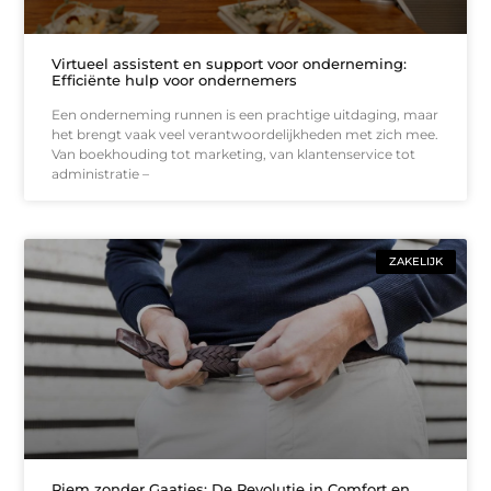
Virtueel assistent en support voor onderneming:
Efficiënte hulp voor ondernemers
Een onderneming runnen is een prachtige uitdaging, maar
het brengt vaak veel verantwoordelijkheden met zich mee.
Van boekhouding tot marketing, van klantenservice tot
administratie –
ZAKELIJK
Riem zonder Gaatjes: De Revolutie in Comfort en