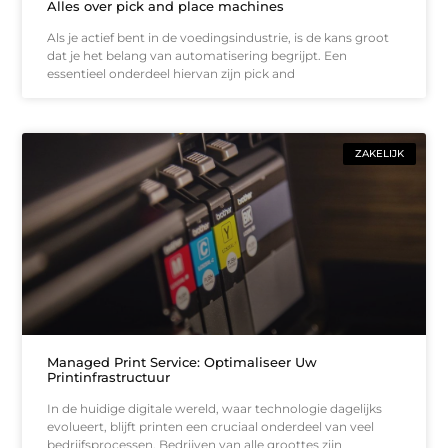
Alles over pick and place machines
Als je actief bent in de voedingsindustrie, is de kans groot
dat je het belang van automatisering begrijpt. Een
essentieel onderdeel hiervan zijn pick and
ZAKELIJK
Managed Print Service: Optimaliseer Uw
Printinfrastructuur
In de huidige digitale wereld, waar technologie dagelijks
evolueert, blijft printen een cruciaal onderdeel van veel
bedrijfsprocessen. Bedrijven van alle groottes zijn