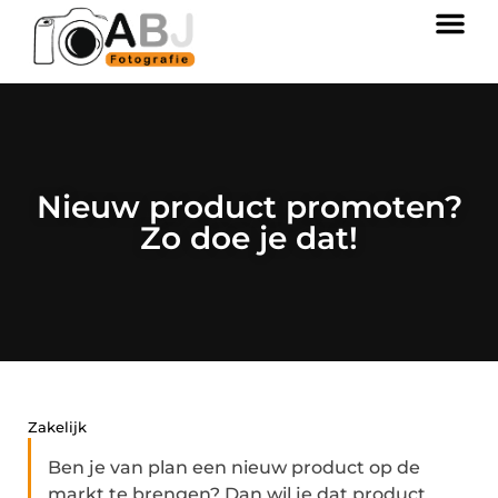
Nieuw product promoten?
Zo doe je dat!
Zakelijk
Ben je van plan een nieuw product op de
markt te brengen? Dan wil je dat product