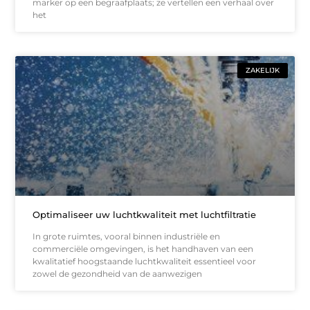
marker op een begraafplaats; ze vertellen een verhaal over
het
ZAKELIJK
Optimaliseer uw luchtkwaliteit met luchtfiltratie
In grote ruimtes, vooral binnen industriële en
commerciële omgevingen, is het handhaven van een
kwalitatief hoogstaande luchtkwaliteit essentieel voor
zowel de gezondheid van de aanwezigen