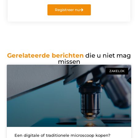
Registreer nu
Gerelateerde berichten
die u niet mag
missen
ZAKELIJK
Een digitale of traditionele microscoop kopen?