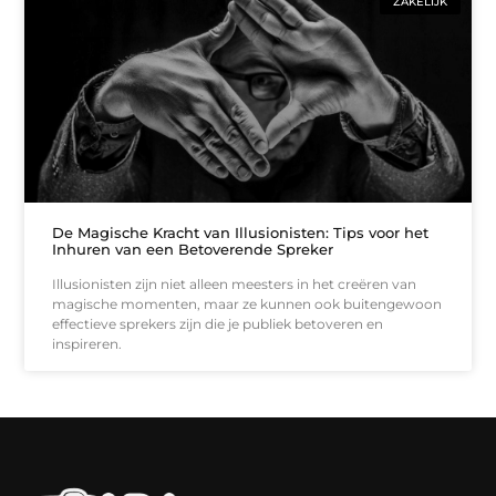
ZAKELIJK
De Magische Kracht van Illusionisten: Tips voor het
Inhuren van een Betoverende Spreker
Illusionisten zijn niet alleen meesters in het creëren van
magische momenten, maar ze kunnen ook buitengewoon
effectieve sprekers zijn die je publiek betoveren en
inspireren.