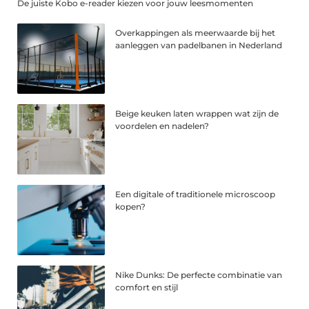
De juiste Kobo e-reader kiezen voor jouw leesmomenten
Overkappingen als meerwaarde bij het
aanleggen van padelbanen in Nederland
Beige keuken laten wrappen wat zijn de
voordelen en nadelen?
Een digitale of traditionele microscoop
kopen?
Nike Dunks: De perfecte combinatie van
comfort en stijl