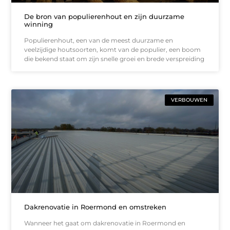
De bron van populierenhout en zijn duurzame
winning
Populierenhout, een van de meest duurzame en
veelzijdige houtsoorten, komt van de populier, een boom
die bekend staat om zijn snelle groei en brede verspreiding
VERBOUWEN
Dakrenovatie in Roermond en omstreken
Wanneer het gaat om dakrenovatie in Roermond en