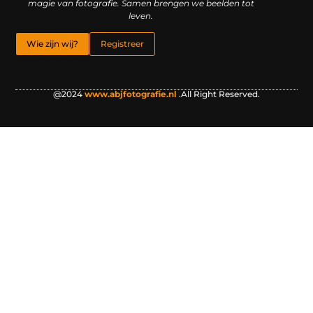
magie van fotografie. Samen brengen we beelden tot
leven.
Wie zijn wij?
Registreer
@2024
www.abjfotografie.nl
.All Right Reserved.