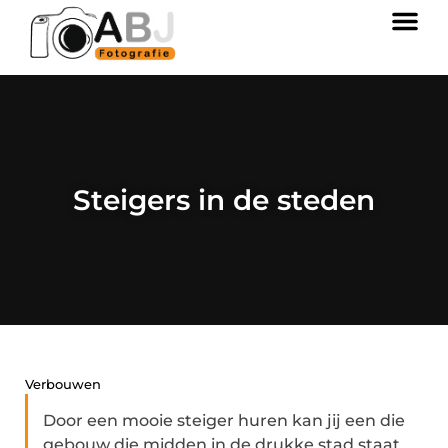
Steigers in de steden
Verbouwen
Door een mooie steiger huren kan jij een die
gebouw die midden in de drukke stad staat