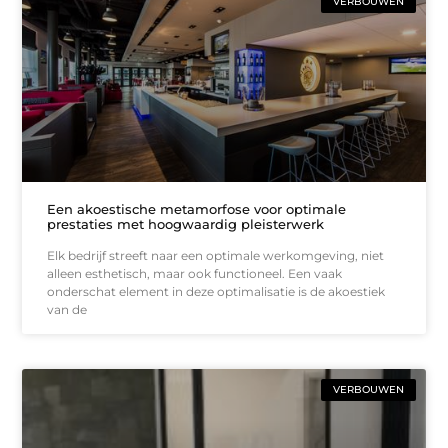
VERBOUWEN
Een akoestische metamorfose voor optimale
prestaties met hoogwaardig pleisterwerk
Elk bedrijf streeft naar een optimale werkomgeving, niet
alleen esthetisch, maar ook functioneel. Een vaak
onderschat element in deze optimalisatie is de akoestiek
van de
VERBOUWEN