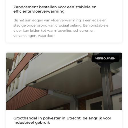
Zandcement bestellen voor een stabiele en
efficiënte vloerverwarming
Bij het aanleggen van vloerverwarming is een egale en
stevige ondergrond van cruciaal belang. Een onstabiele
vloer kan leiden tot warmteverlies, scheuren en
verzakkingen, waardoor
VERBOUWEN
Groothandel in polyester in Utrecht: belangrijk voor
industrieel gebruik