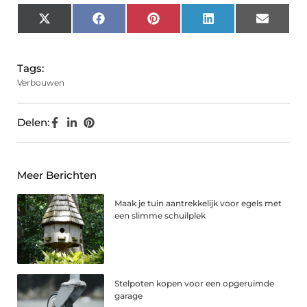
X
Facebook
Pinterest
LinkedIn
Email
(Twitter)
Tags:
Verbouwen
Delen:
Meer Berichten
Maak je tuin aantrekkelijk voor egels met
een slimme schuilplek
Stelpoten kopen voor een opgeruimde
garage