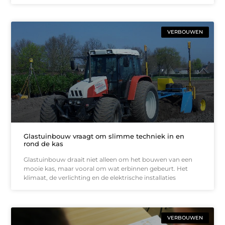
VERBOUWEN
Glastuinbouw vraagt om slimme techniek in en
rond de kas
Glastuinbouw draait niet alleen om het bouwen van een
mooie kas, maar vooral om wat erbinnen gebeurt. Het
klimaat, de verlichting en de elektrische installaties
VERBOUWEN