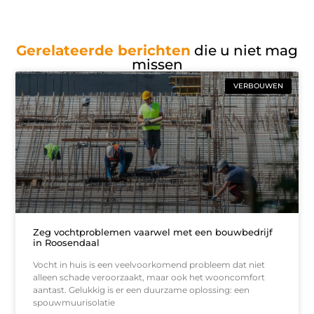
Gerelateerde berichten
die u niet mag
missen
VERBOUWEN
Zeg vochtproblemen vaarwel met een bouwbedrijf
in Roosendaal
Vocht in huis is een veelvoorkomend probleem dat niet
alleen schade veroorzaakt, maar ook het wooncomfort
aantast. Gelukkig is er een duurzame oplossing: een
spouwmuurisolatie