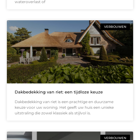
wateroverlast of
VERBOUWEN
Dakbedekking van riet: een tijdloze keuze
Dakbedekking van riet is een prachtige en duurzame
keuze voor uw woning. Het geeft uw huis een unieke
uitstraling die zowel klassiek als stijlvol is.
VERBOUWEN