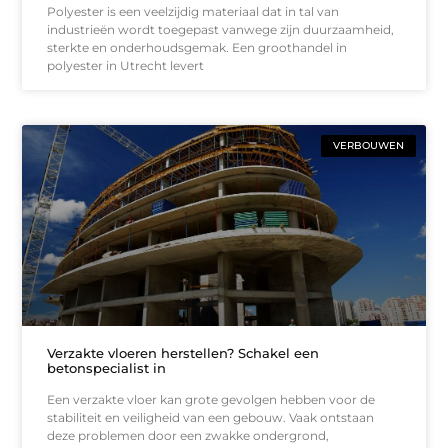
Polyester is een veelzijdig materiaal dat in tal van
industrieën wordt toegepast vanwege zijn duurzaamheid,
sterkte en onderhoudsgemak. Een groothandel in
polyester in Utrecht levert
VERBOUWEN
Verzakte vloeren herstellen? Schakel een
betonspecialist in
Een verzakte vloer kan grote gevolgen hebben voor de
stabiliteit en veiligheid van een gebouw. Vaak ontstaan
deze problemen door een zwakke ondergrond,