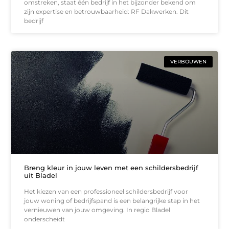
omstreken, staat één bedrijf in het bijzonder bekend om
zijn expertise en betrouwbaarheid: RF Dakwerken. Dit
bedrijf
VERBOUWEN
Breng kleur in jouw leven met een schildersbedrijf
uit Bladel
Het kiezen van een professioneel schildersbedrijf voor
jouw woning of bedrijfspand is een belangrijke stap in het
vernieuwen van jouw omgeving. In regio Bladel
onderscheidt