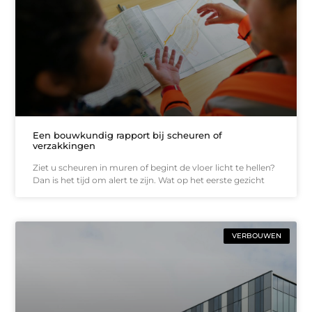
Een bouwkundig rapport bij scheuren of
verzakkingen
Ziet u scheuren in muren of begint de vloer licht te hellen?
Dan is het tijd om alert te zijn. Wat op het eerste gezicht
VERBOUWEN