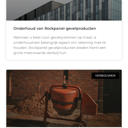
Onderhoud van Rockpanel-gevelproducten
Wanneer u kiest voor gevelsystemen op maat, is
onderhoud een belangrijk aspect om rekening mee te
houden. Rockpanel-gevelproducten bieden hierin een
grote meerwaarde dankzij hun
VERBOUWEN