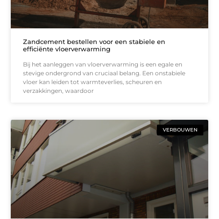
Zandcement bestellen voor een stabiele en
efficiënte vloerverwarming
Bij het aanleggen van vloerverwarming is een egale en
stevige ondergrond van cruciaal belang. Een onstabiele
vloer kan leiden tot warmteverlies, scheuren en
verzakkingen, waardoor
VERBOUWEN