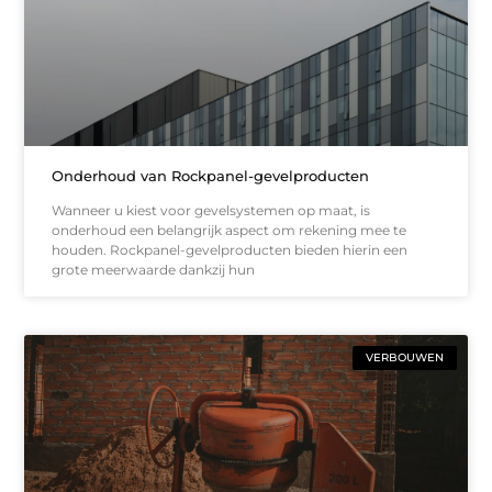
Onderhoud van Rockpanel-gevelproducten
Wanneer u kiest voor gevelsystemen op maat, is
onderhoud een belangrijk aspect om rekening mee te
houden. Rockpanel-gevelproducten bieden hierin een
grote meerwaarde dankzij hun
VERBOUWEN