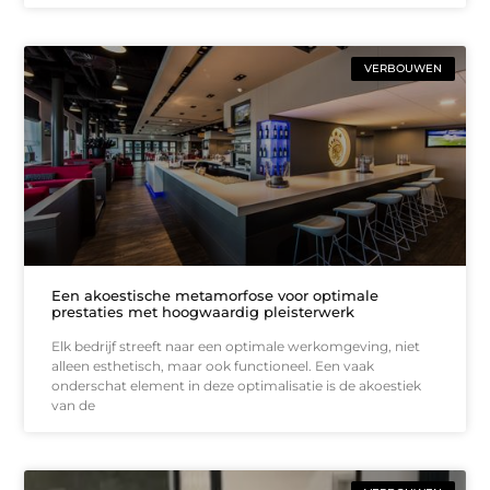
VERBOUWEN
Een akoestische metamorfose voor optimale
prestaties met hoogwaardig pleisterwerk
Elk bedrijf streeft naar een optimale werkomgeving, niet
alleen esthetisch, maar ook functioneel. Een vaak
onderschat element in deze optimalisatie is de akoestiek
van de