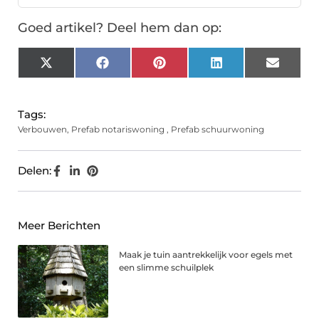
Goed artikel? Deel hem dan op:
X
Facebook
Pinterest
LinkedIn
Email
(Twitter)
Tags:
Verbouwen
,
Prefab notariswoning
,
Prefab schuurwoning
Delen:
Meer Berichten
Maak je tuin aantrekkelijk voor egels met
een slimme schuilplek