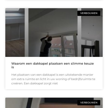
VERBOUWEN
Waarom een dakkapel plaatsen een slimme keuze
is
Het plaatsen van een dakkapel is een uitstekende manier
om extra ruimte en licht in uw woning of bedrijfsruimte te
creëren. Een dakkapel zorgt niet
VERBOUWEN