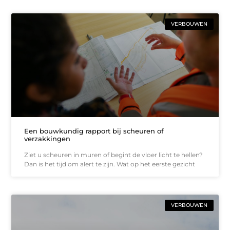
VERBOUWEN
Een bouwkundig rapport bij scheuren of
verzakkingen
Ziet u scheuren in muren of begint de vloer licht te hellen?
Dan is het tijd om alert te zijn. Wat op het eerste gezicht
VERBOUWEN