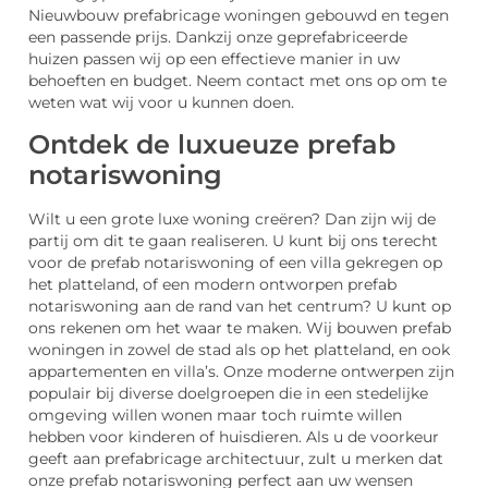
Nieuwbouw prefabricage woningen gebouwd en tegen
een passende prijs. Dankzij onze geprefabriceerde
huizen passen wij op een effectieve manier in uw
behoeften en budget. Neem contact met ons op om te
weten wat wij voor u kunnen doen.
Ontdek de luxueuze prefab
notariswoning
Wilt u een grote luxe woning creëren? Dan zijn wij de
partij om dit te gaan realiseren. U kunt bij ons terecht
voor de prefab notariswoning of een villa gekregen op
het platteland, of een modern ontworpen prefab
notariswoning aan de rand van het centrum? U kunt op
ons rekenen om het waar te maken. Wij bouwen prefab
woningen in zowel de stad als op het platteland, en ook
appartementen en villa’s. Onze moderne ontwerpen zijn
populair bij diverse doelgroepen die in een stedelijke
omgeving willen wonen maar toch ruimte willen
hebben voor kinderen of huisdieren. Als u de voorkeur
geeft aan prefabricage architectuur, zult u merken dat
onze prefab notariswoning perfect aan uw wensen