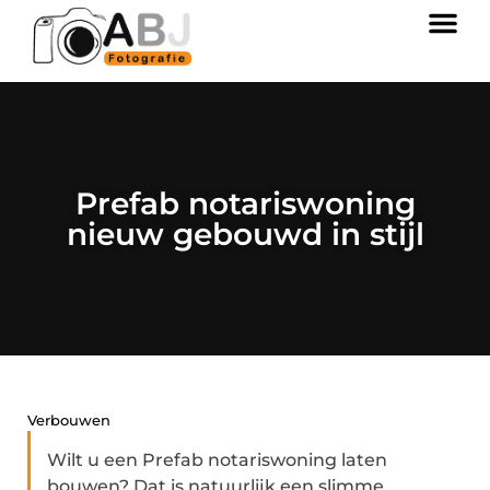
Prefab notariswoning
nieuw gebouwd in stijl
Verbouwen
Wilt u een Prefab notariswoning laten
bouwen? Dat is natuurlijk een slimme