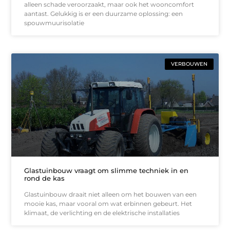
alleen schade veroorzaakt, maar ook het wooncomfort
aantast. Gelukkig is er een duurzame oplossing: een
spouwmuurisolatie
VERBOUWEN
Glastuinbouw vraagt om slimme techniek in en
rond de kas
Glastuinbouw draait niet alleen om het bouwen van een
mooie kas, maar vooral om wat erbinnen gebeurt. Het
klimaat, de verlichting en de elektrische installaties