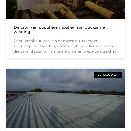
De bron van populierenhout en zijn duurzame
winning
Populierenhout, een van de meest duurzame en
veelzijdige houtsoorten, komt van de populier, een boom
die bekend staat om zijn snelle groei en brede verspreiding
VERBOUWEN