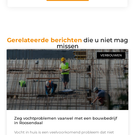
Gerelateerde berichten
die u niet mag
missen
VERBOUWEN
Zeg vochtproblemen vaarwel met een bouwbedrijf
in Roosendaal
Vocht in huis is een veelvoorkomend probleem dat niet