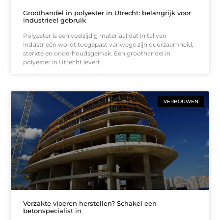
Groothandel in polyester in Utrecht: belangrijk voor
industrieel gebruik
Polyester is een veelzijdig materiaal dat in tal van
industrieën wordt toegepast vanwege zijn duurzaamheid,
sterkte en onderhoudsgemak. Een groothandel in
polyester in Utrecht levert
VERBOUWEN
Verzakte vloeren herstellen? Schakel een
betonspecialist in