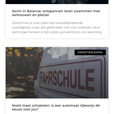
Swim in Balance: ontspannen leren zwemmen met
vertrouwen en plezier
Zwemmen is voor velen een vanzelfsprekende
vaardigheid, maar dat geldt zeker niet voor iedereen. Voor
sommige mensen is het water juist een bron van spanning
DIENSTVERLENING
Nooit meer schakelen: is een automaat rijbewijs dé
keuze voor jou?