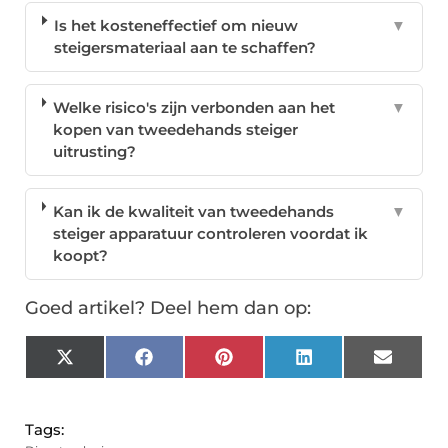
Is het kosteneffectief om nieuw
▼
steigersmateriaal aan te schaffen?
Welke risico's zijn verbonden aan het
▼
kopen van tweedehands steiger
uitrusting?
Kan ik de kwaliteit van tweedehands
▼
steiger apparatuur controleren voordat ik
koopt?
Goed artikel? Deel hem dan op:
X
Facebook
Pinterest
LinkedIn
Email
(Twitter)
Tags: