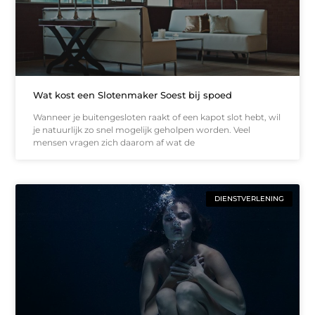
Wat kost een Slotenmaker Soest bij spoed
Wanneer je buitengesloten raakt of een kapot slot hebt, wil
je natuurlijk zo snel mogelijk geholpen worden. Veel
mensen vragen zich daarom af wat de
DIENSTVERLENING