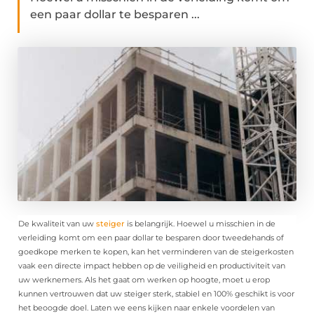
een ​​paar dollar te besparen ...
De kwaliteit van uw
steiger
is belangrijk. Hoewel u misschien in de
verleiding komt om een ​​paar dollar te besparen door tweedehands of
goedkope merken te kopen, kan het verminderen van de steigerkosten
vaak een directe impact hebben op de veiligheid en productiviteit van
uw werknemers. Als het gaat om werken op hoogte, moet u erop
kunnen vertrouwen dat uw steiger sterk, stabiel en 100% geschikt is voor
het beoogde doel. Laten we eens kijken naar enkele voordelen van