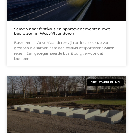
Samen naar festivals en sportevenementen met
busreizen in West-Vlaanderen
Busreizen in West-Vlaanderen zijn de ideale keuze voor
groepen die samen naar een festival of sportevent willen
reizen. Een georganiseerde busrit zorgt ervoor dat
iedereen
DIENSTVERLENING