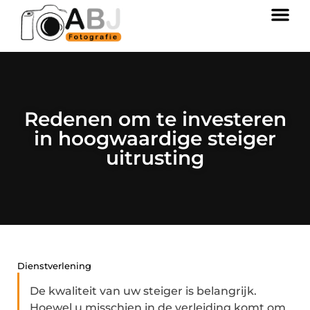
Redenen om te investeren
in hoogwaardige steiger
uitrusting
Dienstverlening
De kwaliteit van uw steiger is belangrijk.
Hoewel u misschien in de verleiding komt om