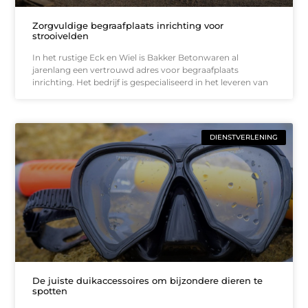
Zorgvuldige begraafplaats inrichting voor
strooivelden
In het rustige Eck en Wiel is Bakker Betonwaren al
jarenlang een vertrouwd adres voor begraafplaats
inrichting. Het bedrijf is gespecialiseerd in het leveren van
DIENSTVERLENING
De juiste duikaccessoires om bijzondere dieren te
spotten