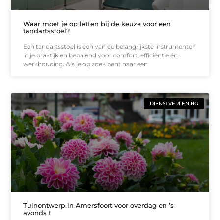
Waar moet je op letten bij de keuze voor een
tandartsstoel?
Een tandartsstoel is een van de belangrijkste instrumenten
in je praktijk en bepalend voor comfort, efficiëntie én
werkhouding. Als je op zoek bent naar een
DIENSTVERLENING
Tuinontwerp in Amersfoort voor overdag en ’s
avonds t