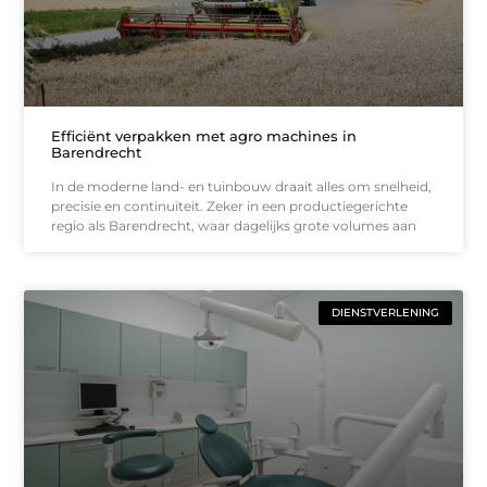
Efficiënt verpakken met agro machines in
Barendrecht
In de moderne land- en tuinbouw draait alles om snelheid,
precisie en continuïteit. Zeker in een productiegerichte
regio als Barendrecht, waar dagelijks grote volumes aan
DIENSTVERLENING