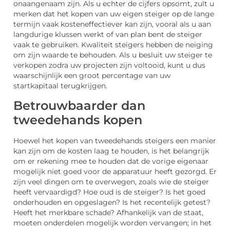
onaangenaam zijn. Als u echter de cijfers opsomt, zult u
merken dat het kopen van uw eigen steiger op de lange
termijn vaak kosteneffectiever kan zijn, vooral als u aan
langdurige klussen werkt of van plan bent de steiger
vaak te gebruiken. Kwaliteit steigers hebben de neiging
om zijn waarde te behouden. Als u besluit uw steiger te
verkopen zodra uw projecten zijn voltooid, kunt u dus
waarschijnlijk een groot percentage van uw
startkapitaal terugkrijgen.
Betrouwbaarder dan
tweedehands kopen
Hoewel het kopen van tweedehands steigers een manier
kan zijn om de kosten laag te houden, is het belangrijk
om er rekening mee te houden dat de vorige eigenaar
mogelijk niet goed voor de apparatuur heeft gezorgd. Er
zijn veel dingen om te overwegen, zoals wie de steiger
heeft vervaardigd? Hoe oud is de steiger? Is het goed
onderhouden en opgeslagen? Is het recentelijk getest?
Heeft het merkbare schade? Afhankelijk van de staat,
moeten onderdelen mogelijk worden vervangen; in het