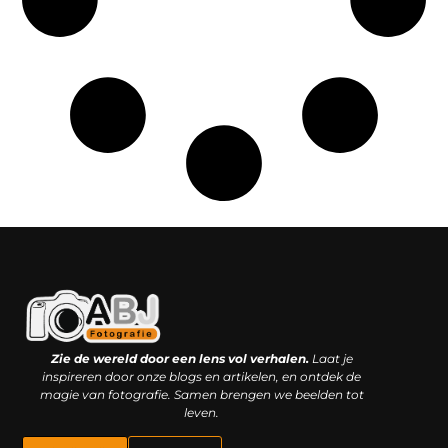
Kwaliteit backlinks kopen: slimme investering of riskante gok?
Geld online verdienen: droom, bijbaan of realistische strategie?
Zie de wereld door een lens vol verhalen.
Laat je
inspireren door onze blogs en artikelen, en ontdek de
magie van fotografie. Samen brengen we beelden tot
leven.