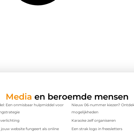
Media
en beroemde mensen
l: Een onmisbaar hulpmiddel voor
Nieuw 06-nummer kiezen? Ontdek
ngstrategie
mogelijkheden
verlichting
Karaoke zelf organiseren
t jouw website fungeert als online
Een strak logo in freesletters