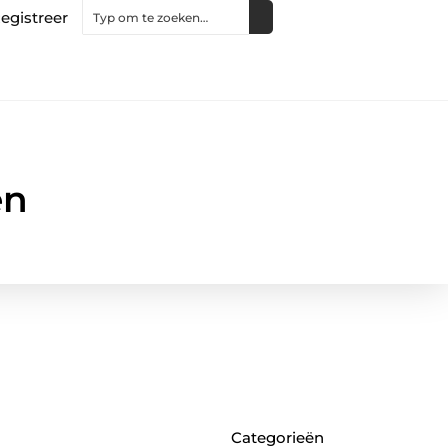
egistreer
en
Categorieën