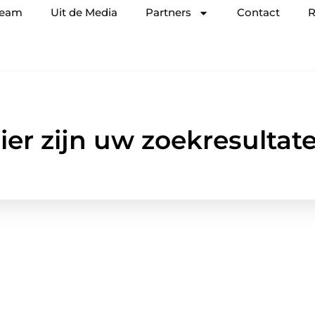
team
Uit de Media
Partners
Contact
R
ier zijn uw zoekresultat