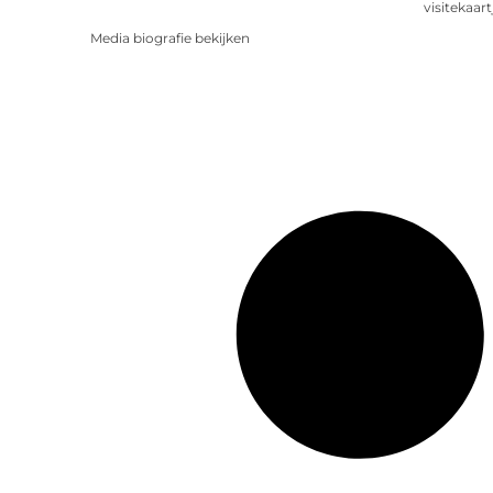
visitekaart
Media biografie bekijken