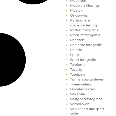
Mobiliteit
Mode en Kleding
Muziek
Onderwijs
Particuliere
dienstverlening
Portret fotografie
Product fotografie
Rechten
Reclame fotografie
Relatie
Sport
Sport fotografie
Telefonie
Testing
Toerisme
Tuin en buitenleven
Tweewielers
Uncategorized
Vakantie
Vastgoed fotografie
Verbouwen
Vervoer en transport
Wijn