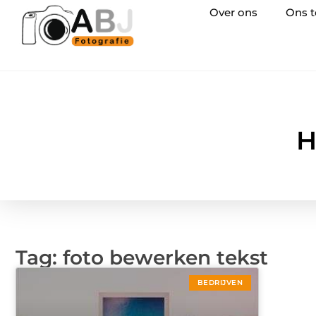
Over ons
Ons 
H
Tag: foto bewerken tekst
BEDRIJVEN