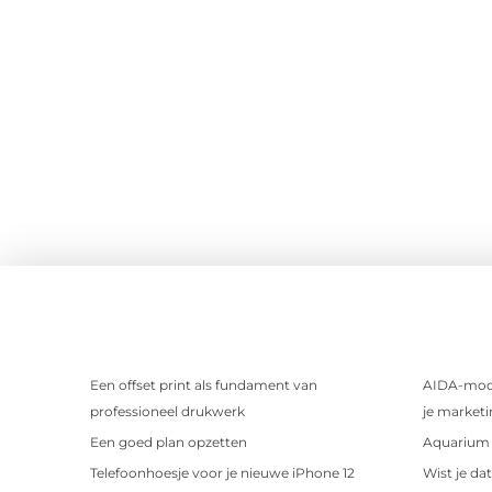
Een offset print als fundament van
AIDA-mode
professioneel drukwerk
je marketi
Een goed plan opzetten
Aquarium 
Telefoonhoesje voor je nieuwe iPhone 12
Wist je da