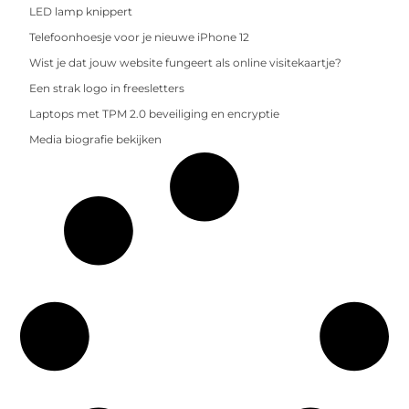
LED lamp knippert
Telefoonhoesje voor je nieuwe iPhone 12
Wist je dat jouw website fungeert als online visitekaartje?
Een strak logo in freesletters
Laptops met TPM 2.0 beveiliging en encryptie
Media biografie bekijken