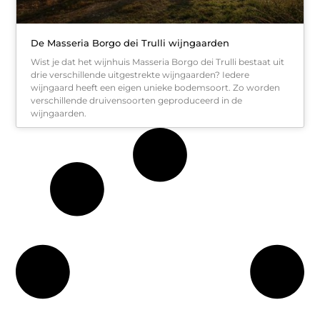
De Masseria Borgo dei Trulli wijngaarden
Wist je dat het wijnhuis Masseria Borgo dei Trulli bestaat uit
drie verschillende uitgestrekte wijngaarden? Iedere
wijngaard heeft een eigen unieke bodemsoort. Zo worden
verschillende druivensoorten geproduceerd in de
wijngaarden.