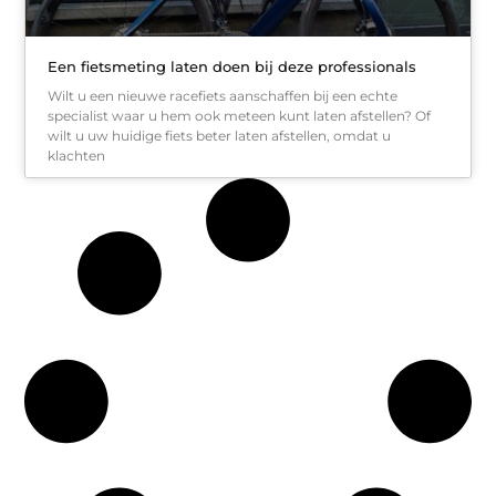
Een fietsmeting laten doen bij deze professionals
Wilt u een nieuwe racefiets aanschaffen bij een echte
specialist waar u hem ook meteen kunt laten afstellen? Of
wilt u uw huidige fiets beter laten afstellen, omdat u
klachten