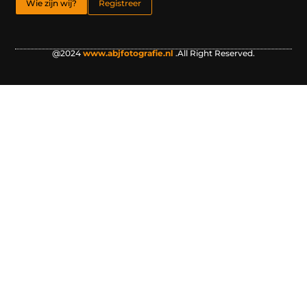
Wie zijn wij?
Registreer
@2024
www.abjfotografie.nl
.All Right Reserved.