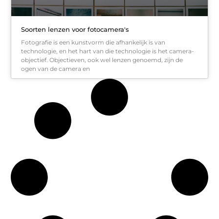
Soorten lenzen voor fotocamera's
Fotografie is een kunstvorm die afhankelijk is van
technologie, en het hart van die technologie is het camera-
objectief. Objectieven, ook wel lenzen genoemd, zijn de
ogen van de camera en