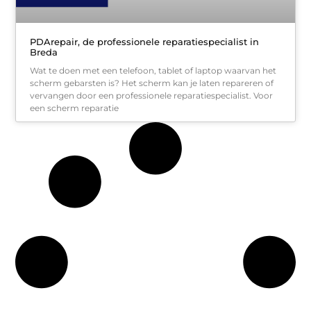
PDArepair, de professionele reparatiespecialist in
Breda
Wat te doen met een telefoon, tablet of laptop waarvan het
scherm gebarsten is? Het scherm kan je laten repareren of
vervangen door een professionele reparatiespecialist. Voor
een scherm reparatie