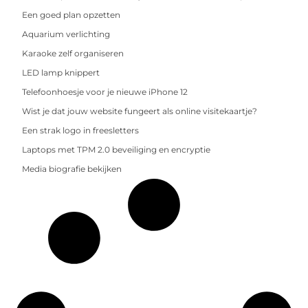
Een goed plan opzetten
Aquarium verlichting
Karaoke zelf organiseren
LED lamp knippert
Telefoonhoesje voor je nieuwe iPhone 12
Wist je dat jouw website fungeert als online visitekaartje?
Een strak logo in freesletters
Laptops met TPM 2.0 beveiliging en encryptie
Media biografie bekijken